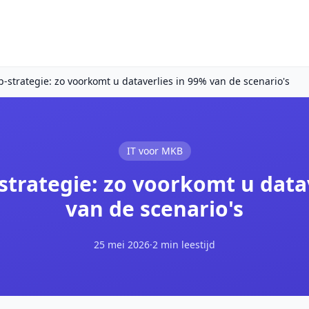
p-strategie: zo voorkomt u dataverlies in 99% van de scenario's
IT voor MKB
strategie: zo voorkomt u data
van de scenario's
25 mei 2026
·
2 min leestijd