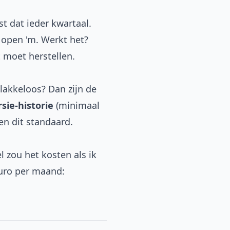
est dat ieder kwartaal.
 open 'm. Werkt het?
 moet herstellen.
akkeloos? Dan zijn de
rsie-historie
(minimaal
en dit standaard.
l zou het kosten als ik
euro per maand: