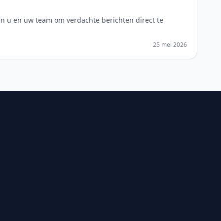
en u en uw team om verdachte berichten direct te
25 mei 2026