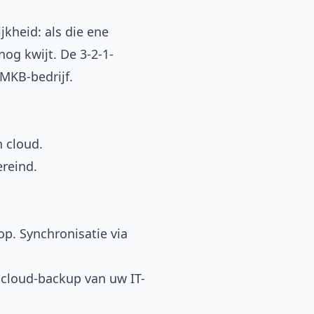
jkheid: als die ene
og kwijt. De 3-2-1-
 MKB-bedrijf.
n cloud.
ereind.
op. Synchronisatie via
 cloud-backup van uw IT-