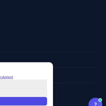
acybeleid