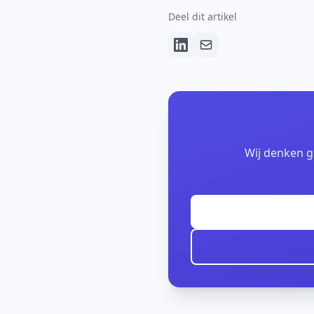
Deel dit artikel
Wij denken g