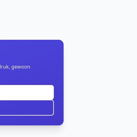
pdruk, gewoon