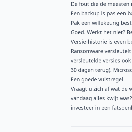
De fout die de meesten
Een backup is pas een b
Pak een willekeurig bes
Goed. Werkt het niet? B
Versie-historie is even b
Ransomware versleutelt
versleutelde versies oo
30 dagen terug). Micros
Een goede vuistregel
Vraagt u zich af wat de 
vandaag alles kwijt was
investeer in een fatsoen