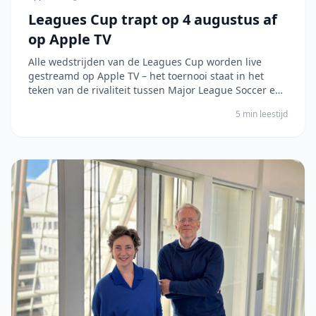
Leagues Cup trapt op 4 augustus af
op Apple TV
Alle wedstrijden van de Leagues Cup worden live
gestreamd op Apple TV – het toernooi staat in het
teken van de rivaliteit tussen Major League Soccer en
Liga MX, en wordt nu voor het eerst in Mexico
5 min leestijd
gehouden Alle 62 wedstrijden van de Leagues Cup
worden live gestreamd op Apple TV, de enige....