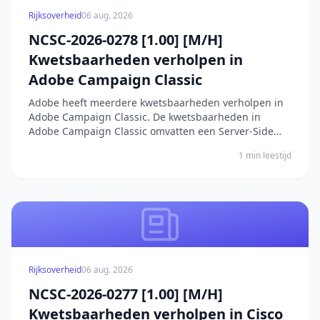
Rijksoverheid
06 aug. 2026
NCSC-2026-0278 [1.00] [M/H]
Kwetsbaarheden verholpen in
Adobe Campaign Classic
Adobe heeft meerdere kwetsbaarheden verholpen in
Adobe Campaign Classic. De kwetsbaarheden in
Adobe Campaign Classic omvatten een Server-Side
Request Forgery (SSRF) die privilege-escalatie mogelijk
1 min leestijd
maakt zonder gebruikersinteractie, een onjuiste
neutralisatie van speciale elementen in de template
en...
Rijksoverheid
06 aug. 2026
NCSC-2026-0277 [1.00] [M/H]
Kwetsbaarheden verholpen in Cisco