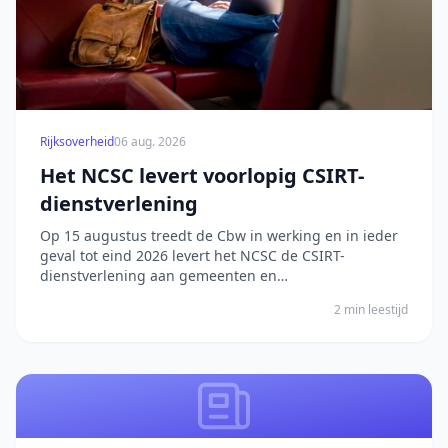
Rijksoverheid
06 aug. 2026
Het NCSC levert voorlopig CSIRT-
dienstverlening
Op 15 augustus treedt de Cbw in werking en in ieder
geval tot eind 2026 levert het NCSC de CSIRT-
dienstverlening aan gemeenten en
gemeenschappelijke regelingen. Het bericht Het NCSC
2 min leestijd
levert voorlopig CSIRT-dienstverlening verscheen
eerst op Digitale Overheid.