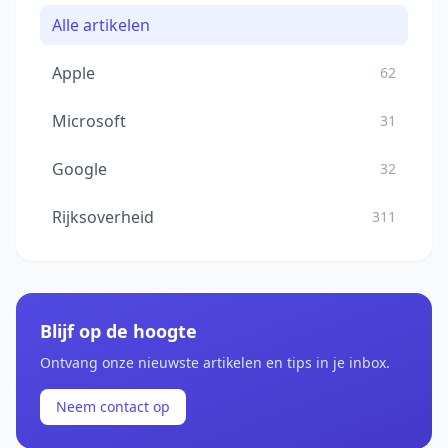
Alle artikelen
Apple
62
Microsoft
31
Google
32
Rijksoverheid
311
Blijf op de hoogte
Ontvang onze nieuwste artikelen en tips in je inbox.
Neem contact op