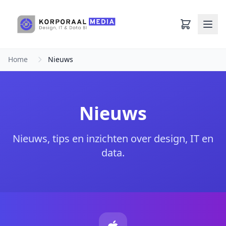
Ga naar hoofdinhoud
Home
Nieuws
Nieuws
Nieuws, tips en inzichten over design, IT en
data.