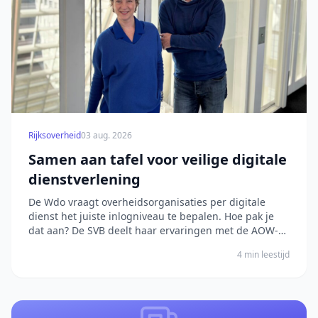
Rijksoverheid
03 aug. 2026
Samen aan tafel voor veilige digitale
dienstverlening
De Wdo vraagt overheidsorganisaties per digitale
dienst het juiste inlogniveau te bepalen. Hoe pak je
dat aan? De SVB deelt haar ervaringen met de AOW-
aanvraag. Het bericht Samen aan tafel voor veilige
4 min leestijd
digitale dienstverlening verscheen eerst op Digitale
Overheid.