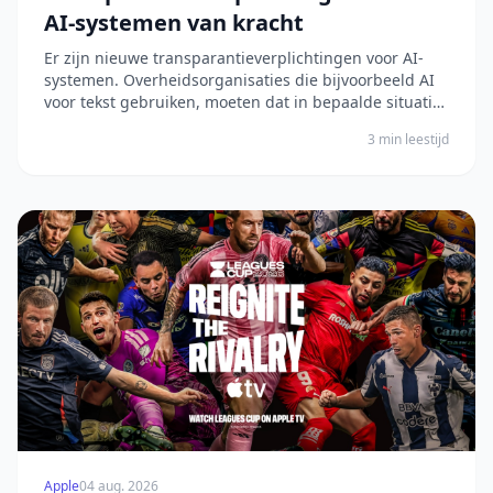
AI-systemen van kracht
Er zijn nieuwe transparantieverplichtingen voor AI-
systemen. Overheidsorganisaties die bijvoorbeeld AI
voor tekst gebruiken, moeten dat in bepaalde situaties
aangeven. Het bericht Transparantieverplichtingen
3 min leestijd
voor AI-systemen van kracht verscheen eerst op
Digitale Overheid.
Apple
04 aug. 2026