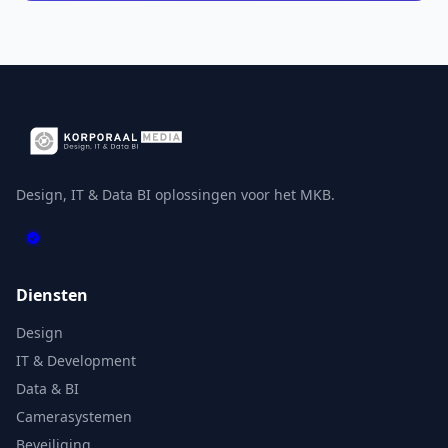
Design, IT & Data BI oplossingen voor het MKB.
Diensten
Design
IT & Development
Data & BI
Camerasystemen
Beveiliging