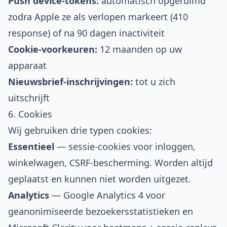
Push device-tokens:
automatisch opgeruimd
zodra Apple ze als verlopen markeert (410
response) of na 90 dagen inactiviteit
Cookie-voorkeuren:
12 maanden op uw
apparaat
Nieuwsbrief-inschrijvingen:
tot u zich
uitschrijft
6. Cookies
Wij gebruiken drie typen cookies:
Essentieel
— sessie-cookies voor inloggen,
winkelwagen, CSRF-bescherming. Worden altijd
geplaatst en kunnen niet worden uitgezet.
Analytics
— Google Analytics 4 voor
geanonimiseerde bezoekersstatistieken en