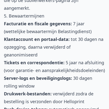
die op de subverwerkers-pagina zijn
aangemerkt.
5. Bewaartermijnen
Facturatie en fiscale gegevens:
7 jaar
(wettelijke bewaartermijn Belastingdienst)
Klantaccount en portaal-data:
tot 30 dagen na
opzegging, daarna verwijderd of
geanonimiseerd
Tickets en correspondentie:
5 jaar na afsluiting
(voor garantie- en aansprakelijkheidsdoeleinden)
Server-logs en beveiligingslogs:
30 dagen
rolling window
Drukwerk-bestanden:
verwijderd zodra de
bestelling is verzonden door Helloprint