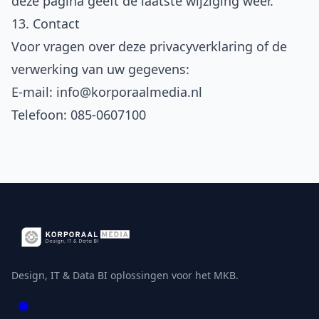
deze pagina geeft de laatste wijziging weer.
13. Contact
Voor vragen over deze privacyverklaring of de
verwerking van uw gegevens:
E-mail:
info@korporaalmedia.nl
Telefoon:
085-0607100
Design, IT & Data BI oplossingen voor het MKB.