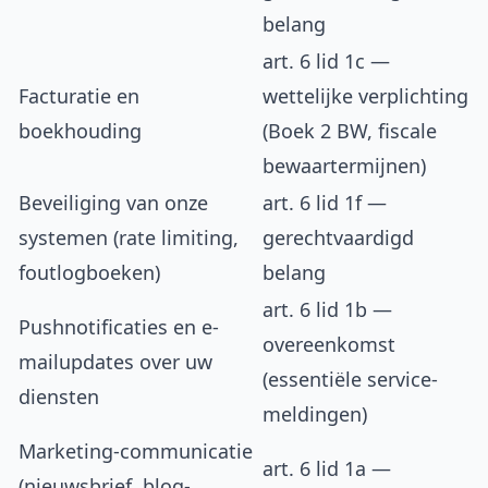
belang
art. 6 lid 1c —
Facturatie en
wettelijke verplichting
boekhouding
(Boek 2 BW, fiscale
bewaartermijnen)
Beveiliging van onze
art. 6 lid 1f —
systemen (rate limiting,
gerechtvaardigd
foutlogboeken)
belang
art. 6 lid 1b —
Pushnotificaties en e-
overeenkomst
mailupdates over uw
(essentiële service-
diensten
meldingen)
Marketing-communicatie
art. 6 lid 1a —
(nieuwsbrief, blog-