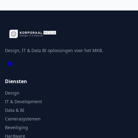
Design, IT & Data BI oplossingen voor het MKB.
Diensten
Design
IT & Development
Data & BI
Camerasystemen
Beveiliging
Hardware