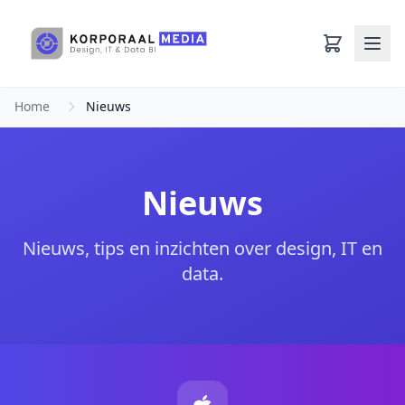
Ga naar hoofdinhoud
Home
Nieuws
Nieuws
Nieuws, tips en inzichten over design, IT en
data.