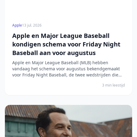
Apple
13 jul. 2026
Apple en Major League Baseball
kondigen schema voor Friday Night
Baseball aan voor augustus
Apple en Major League Baseball (MLB) hebben
vandaag het schema voor augustus bekendgemaakt
voor Friday Night Baseball, de twee wedstrijden die
het hele reguliere seizoen van 2026 elke vrijdag op
3 min leestijd
Apple TV worden gestreamd. Apple TV-abonnees in
60 landen/regio’s kunnen elke we...