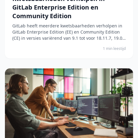
GitLab Enterprise Edition en
Community Edition
GitLab heeft meerdere kwetsbaarheden verholpen in
GitLab Enterprise Edition (EE) en Community Edition
(CE) in versies variërend van 9.1 tot voor 18.11.7, 19.0
tot voor 19.0.4, en 19.1 tot voor 19.1.2. De
1 min leestijd
kwetsbaarheden betreffen onder andere: - Het
creëren van repositories met discrepanties tussen...