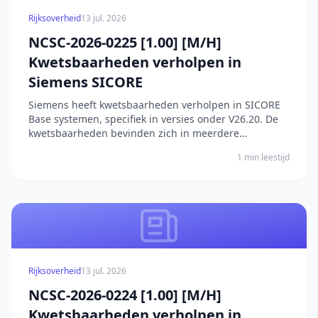
Rijksoverheid
13 jul. 2026
NCSC-2026-0225 [1.00] [M/H]
Kwetsbaarheden verholpen in
Siemens SICORE
Siemens heeft kwetsbaarheden verholpen in SICORE
Base systemen, specifiek in versies onder V26.20. De
kwetsbaarheden bevinden zich in meerdere
onderdelen van de CPCI85 en SICORE Base systemen.
1 min leestijd
Een kwetsbaarheid maakt het mogelijk voor een
geauthenticeerde aanvaller om via een HTTP-
toegankelijke debu...
Rijksoverheid
13 jul. 2026
NCSC-2026-0224 [1.00] [M/H]
Kwetsbaarheden verholpen in