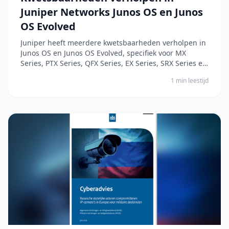
Juniper Networks Junos OS en Junos
OS Evolved
Juniper heeft meerdere kwetsbaarheden verholpen in
Junos OS en Junos OS Evolved, specifiek voor MX
Series, PTX Series, QFX Series, EX Series, SRX Series en
QFX10000 Series apparaten. De kwetsbaarheden
1 min leestijd
betreffen verschillende componenten binnen Junos
OS en Junos OS Evolved, waaronder de packet forwar...