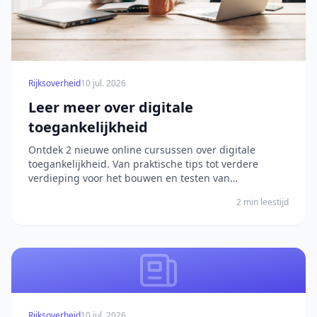
Rijksoverheid
10 jul. 2026
Leer meer over digitale
toegankelijkheid
Ontdek 2 nieuwe online cursussen over digitale
toegankelijkheid. Van praktische tips tot verdere
verdieping voor het bouwen en testen van
toegankelijke websites. Het bericht Leer meer over
2 min leestijd
digitale toegankelijkheid verscheen eerst op Digitale
Overheid.
Rijksoverheid
10 jul. 2026