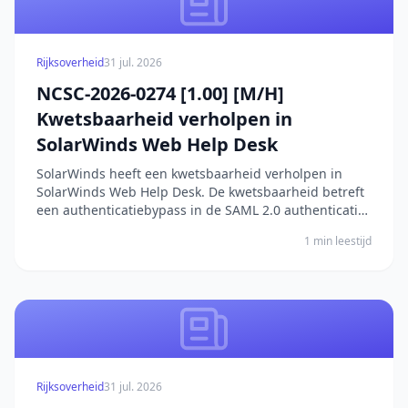
Rijksoverheid
31 jul. 2026
NCSC-2026-0274 [1.00] [M/H]
Kwetsbaarheid verholpen in
SolarWinds Web Help Desk
SolarWinds heeft een kwetsbaarheid verholpen in
SolarWinds Web Help Desk. De kwetsbaarheid betreft
een authenticatiebypass in de SAML 2.0 authenticatie
van SolarWinds Web Help Desk. Deze kwetsbaarheid
1 min leestijd
treedt op in systemen waarbij SAML-authenticatie is
ingeschakeld. Een aanvaller kan de authenticati...
Rijksoverheid
31 jul. 2026