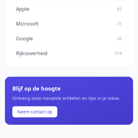
Apple
62
Microsoft
31
Google
32
Rijksoverheid
314
Blijf op de hoogte
Ontvang onze nieuwste artikelen en tips in je inbox.
Neem contact op