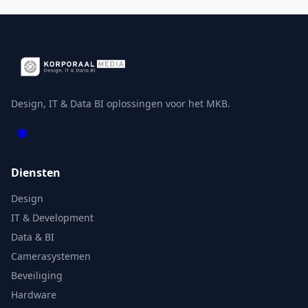
Design, IT & Data BI oplossingen voor het MKB.
Diensten
Design
IT & Development
Data & BI
Camerasystemen
Beveiliging
Hardware