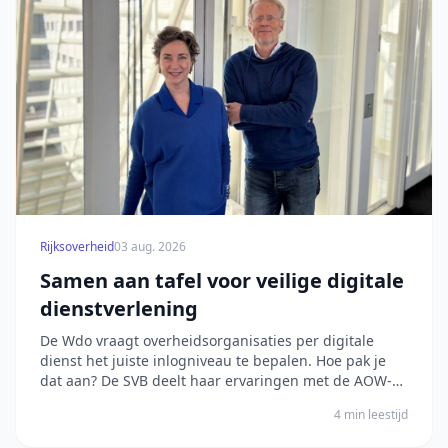
Rijksoverheid
03 aug. 2026
Samen aan tafel voor veilige digitale
dienstverlening
De Wdo vraagt overheidsorganisaties per digitale
dienst het juiste inlogniveau te bepalen. Hoe pak je
dat aan? De SVB deelt haar ervaringen met de AOW-
aanvraag. Het bericht Samen aan tafel voor veilige
4 min leestijd
digitale dienstverlening verscheen eerst op Digitale
Overheid.