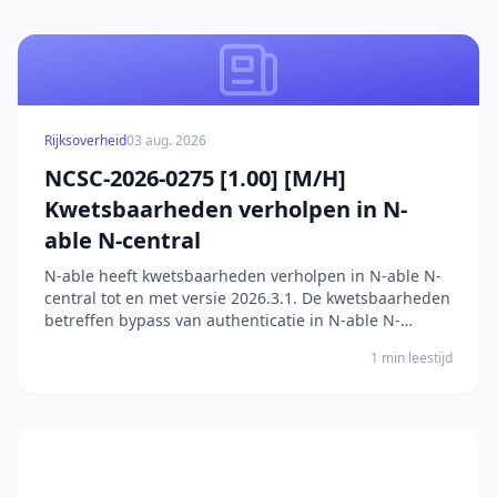
Rijksoverheid
03 aug. 2026
NCSC-2026-0275 [1.00] [M/H]
Kwetsbaarheden verholpen in N-
able N-central
N-able heeft kwetsbaarheden verholpen in N-able N-
central tot en met versie 2026.3.1. De kwetsbaarheden
betreffen bypass van authenticatie in N-able N-
central. In versies tot en met 2026.1 kan een aanvaller
1 min leestijd
de authenticatiecontroles omzeilen door een
alternatieve route binnen de applicatie te benutt...