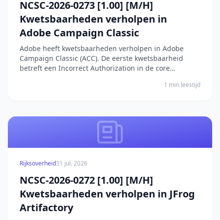
NCSC-2026-0273 [1.00] [M/H]
Kwetsbaarheden verholpen in
Adobe Campaign Classic
Adobe heeft kwetsbaarheden verholpen in Adobe
Campaign Classic (ACC). De eerste kwetsbaarheid
betreft een Incorrect Authorization in de core
authorization mechanismen van ACC, waardoor een
1 min leestijd
aanvaller arbitrary code kan uitvoeren zonder enige
gebruikersinteractie. Dit betekent dat de aanvaller
acties...
Rijksoverheid
31 jul. 2026
NCSC-2026-0272 [1.00] [M/H]
Kwetsbaarheden verholpen in JFrog
Artifactory