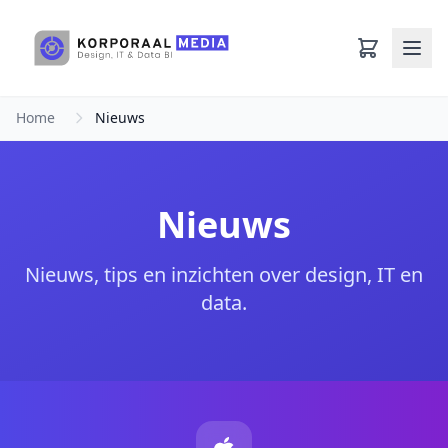
Ga naar hoofdinhoud
Home
Nieuws
Nieuws
Nieuws, tips en inzichten over design, IT en
data.