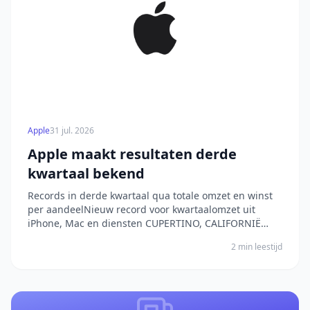
Apple
31 jul. 2026
Apple maakt resultaten derde
kwartaal bekend
Records in derde kwartaal qua totale omzet en winst
per aandeelNieuw record voor kwartaalomzet uit
iPhone, Mac en diensten CUPERTINO, CALIFORNIË
Apple heeft vandaag de resultaten bekendgemaakt
2 min leestijd
voor het derde kwartaal van het boekjaar 2026, dat
werd afgesloten op 27 juni 2026. De kwart...