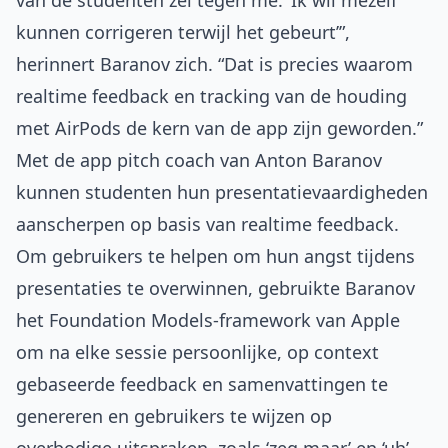
van de studenten zei tegen me: ‘Ik wil mezelf
kunnen corrigeren terwijl het gebeurt’”,
herinnert Baranov zich. “Dat is precies waarom
realtime feedback en tracking van de houding
met AirPods de kern van de app zijn geworden.”
Met de app pitch coach van Anton Baranov
kunnen studenten hun presentatievaardigheden
aanscherpen op basis van realtime feedback.
Om gebruikers te helpen om hun angst tijdens
presentaties te overwinnen, gebruikte Baranov
het Foundation Models-framework van Apple
om na elke sessie persoonlijke, op context
gebaseerde feedback en samenvattingen te
genereren en gebruikers te wijzen op