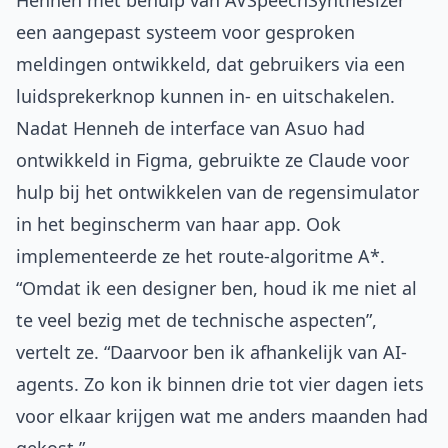
Henneh met behulp van AVSpeechSynthesizer
een aangepast systeem voor gesproken
meldingen ontwikkeld, dat gebruikers via een
luidsprekerknop kunnen in- en uitschakelen.
Nadat Henneh de interface van Asuo had
ontwikkeld in Figma, gebruikte ze Claude voor
hulp bij het ontwikkelen van de regensimulator
in het beginscherm van haar app. Ook
implementeerde ze het route-algoritme A*.
“Omdat ik een designer ben, houd ik me niet al
te veel bezig met de technische aspecten”,
vertelt ze. “Daarvoor ben ik afhankelijk van AI-
agents. Zo kon ik binnen drie tot vier dagen iets
voor elkaar krijgen wat me anders maanden had