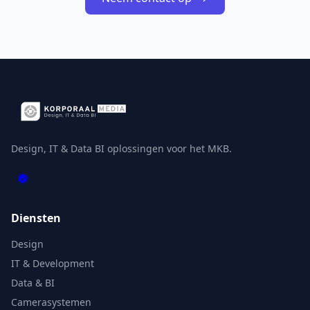
Design, IT & Data BI oplossingen voor het MKB.
Diensten
Design
IT & Development
Data & BI
Camerasystemen