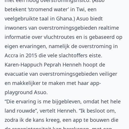
met een hoog overstromingsrisico. (
Asuo
betekent ‘stromend water’ in Twi, een
veelgebruikte taal in Ghana.) Asuo biedt
inwoners van overstromingsgebieden realtime
informatie over vluchtroutes en is gebaseerd op
eigen ervaringen, namelijk de overstroming in
Accra in 2015 die vele slachtoffers eiste.
Karen-Happuch Peprah Henneh hoopt de
evacuatie van overstromingsgebieden veiliger
en makkelijker te maken met haar app-
playground Asuo.
“Die ervaring is me bijgebleven, omdat het hele
land rouwde”, vertelt Henneh. “Ik besloot om,
zodra ik de kans kreeg, een app te bouwen die