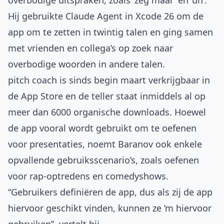
overbodige uitspraken, zoals ‘zeg maar’ en ‘uh’.
Hij gebruikte Claude Agent in Xcode 26 om de
app om te zetten in twintig talen en ging samen
met vrienden en collega’s op zoek naar
overbodige woorden in andere talen.
pitch coach is sinds begin maart verkrijgbaar in
de App Store en de teller staat inmiddels al op
meer dan 6000 organische downloads. Hoewel
de app vooral wordt gebruikt om te oefenen
voor presentaties, noemt Baranov ook enkele
opvallende gebruiksscenario’s, zoals oefenen
voor rap-optredens en comedyshows.
“Gebruikers definiëren de app, dus als zij de app
hiervoor geschikt vinden, kunnen ze ’m hiervoor