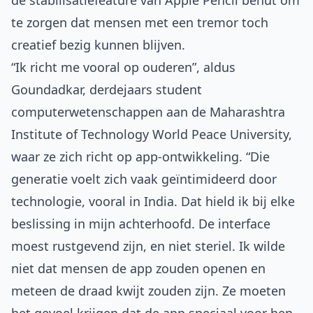
de stabilisatiefeature van Apple Pencil benut om
te zorgen dat mensen met een tremor toch
creatief bezig kunnen blijven.
“Ik richt me vooral op ouderen”, aldus
Goundadkar, derdejaars student
computerwetenschappen aan de Maharashtra
Institute of Technology World Peace University,
waar ze zich richt op app-ontwikkeling. “Die
generatie voelt zich vaak geïntimideerd door
technologie, vooral in India. Dat hield ik bij elke
beslissing in mijn achterhoofd. De interface
moest rustgevend zijn, en niet steriel. Ik wilde
niet dat mensen de app zouden openen en
meteen de draad kwijt zouden zijn. Ze moeten