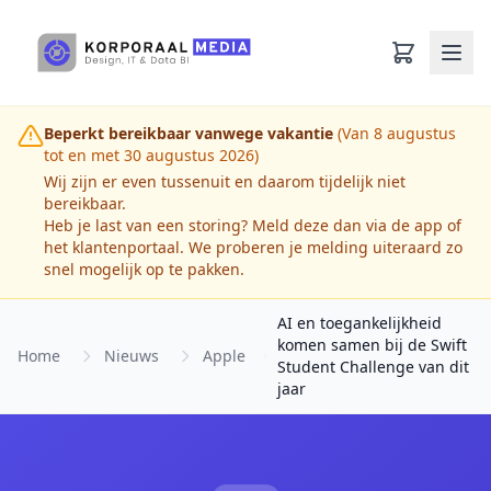
Ga naar hoofdinhoud
Beperkt bereikbaar vanwege vakantie
(Van 8 augustus
tot en met 30 augustus 2026)
Wij zijn er even tussenuit en daarom tijdelijk niet
bereikbaar.
Heb je last van een storing? Meld deze dan via de app of
het klantenportaal. We proberen je melding uiteraard zo
snel mogelijk op te pakken.
AI en toegankelijkheid
komen samen bij de Swift
Home
Nieuws
Apple
Student Challenge van dit
jaar