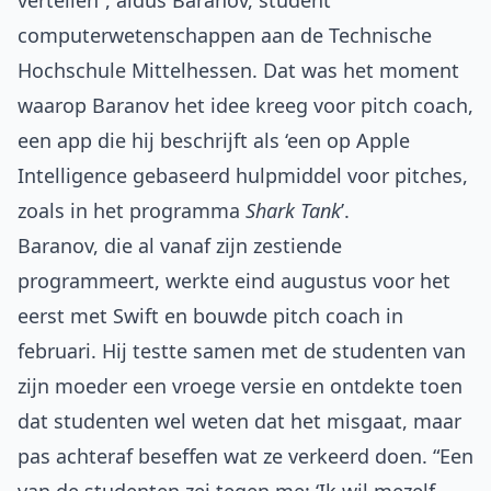
vertellen”, aldus Baranov, student
computerwetenschappen aan de Technische
Hochschule Mittelhessen. Dat was het moment
waarop Baranov het idee kreeg voor
pitch coach
,
een app die hij beschrijft als ‘een op Apple
Intelligence gebaseerd hulpmiddel voor pitches,
zoals in het programma
Shark Tank
’.
Baranov, die al vanaf zijn zestiende
programmeert, werkte eind augustus voor het
eerst met Swift en bouwde pitch coach in
februari. Hij testte samen met de studenten van
zijn moeder een vroege versie en ontdekte toen
dat studenten wel weten dat het misgaat, maar
pas achteraf beseffen wat ze verkeerd doen. “Een