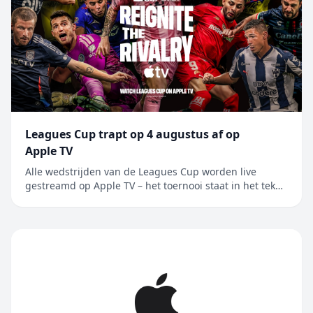
Leagues Cup trapt op 4 augustus af op
Apple TV
Alle wedstrijden van de Leagues Cup worden live
gestreamd op Apple TV – het toernooi staat in het teken
van de rivaliteit tussen Major League Soccer en Liga
MX, en wordt nu voor het eerst in Mexico gehouden
Alle 62 wedstrijden van de Leagues Cup worden live
gestreamd op Apple TV, de enige....