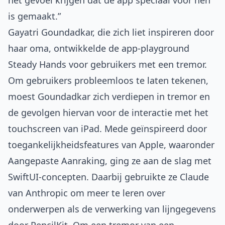
het gevoel krijgen dat de app speciaal voor hen
is gemaakt.”
Gayatri Goundadkar, die zich liet inspireren door
haar oma, ontwikkelde de app-playground
Steady Hands voor gebruikers met een tremor.
Om gebruikers probleemloos te laten tekenen,
moest Goundadkar zich verdiepen in tremor en
de gevolgen hiervan voor de interactie met het
touchscreen van iPad. Mede geïnspireerd door
toegankelijkheidsfeatures van Apple, waaronder
Aangepaste Aanraking, ging ze aan de slag met
SwiftUI-concepten. Daarbij gebruikte ze Claude
van Anthropic om meer te leren over
onderwerpen als de verwerking van lijngegevens