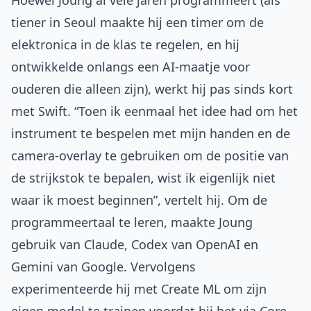
Hoewel Joung al vele jaren programmeert (als
tiener in Seoul maakte hij een timer om de
elektronica in de klas te regelen, en hij
ontwikkelde onlangs een AI-maatje voor
ouderen die alleen zijn), werkt hij pas sinds kort
met Swift. “Toen ik eenmaal het idee had om het
instrument te bespelen met mijn handen en de
camera-overlay te gebruiken om de positie van
de strijkstok te bepalen, wist ik eigenlijk niet
waar ik moest beginnen”, vertelt hij. Om de
programmeertaal te leren, maakte Joung
gebruik van Claude, Codex van OpenAI en
Gemini van Google. Vervolgens
experimenteerde hij met Create ML om zijn