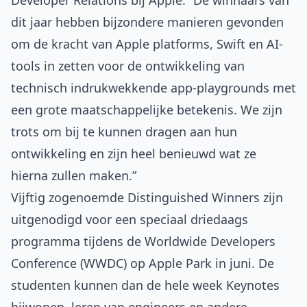
Developer Relations bij Apple. “De winnaars van
dit jaar hebben bijzondere manieren gevonden
om de kracht van Apple platforms, Swift en AI-
tools in zetten voor de ontwikkeling van
technisch indrukwekkende app-playgrounds met
een grote maatschappelijke betekenis. We zijn
trots om bij te kunnen dragen aan hun
ontwikkeling en zijn heel benieuwd wat ze
hierna zullen maken.”
Vijftig zogenoemde Distinguished Winners zijn
uitgenodigd voor een speciaal driedaags
programma tijdens de Worldwide Developers
Conference (WWDC) op Apple Park in juni. De
studenten kunnen dan de hele week Keynotes