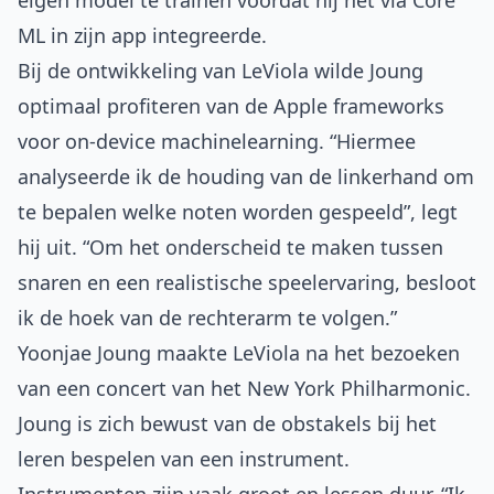
eigen model te trainen voordat hij het via Core
ML in zijn app integreerde.
Bij de ontwikkeling van LeViola wilde Joung
optimaal profiteren van de Apple frameworks
voor on-device machinelearning. “Hiermee
analyseerde ik de houding van de linkerhand om
te bepalen welke noten worden gespeeld”, legt
hij uit. “Om het onderscheid te maken tussen
snaren en een realistische speelervaring, besloot
ik de hoek van de rechterarm te volgen.”
Yoonjae Joung maakte LeViola na het bezoeken
van een concert van het New York Philharmonic.
Joung is zich bewust van de obstakels bij het
leren bespelen van een instrument.