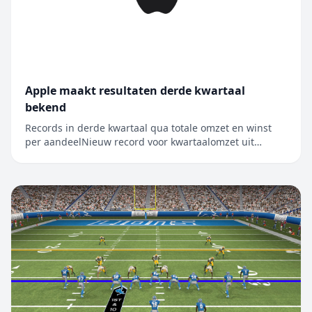
Apple maakt resultaten derde kwartaal
bekend
Records in derde kwartaal qua totale omzet en winst
per aandeelNieuw record voor kwartaalomzet uit
iPhone, Mac en diensten CUPERTINO, CALIFORNIË
Apple heeft vandaag de resultaten bekendgemaakt
voor het derde kwartaal van het boekjaar 2026, dat
werd afgesloten op 27 juni 2026. De kwart...