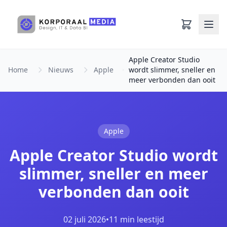
Ga naar hoofdinhoud
Apple Creator Studio
Home
Nieuws
Apple
wordt slimmer, sneller en
meer verbonden dan ooit
Apple
Apple Creator Studio wordt
slimmer, sneller en meer
verbonden dan ooit
02 juli 2026
•
11 min leestijd