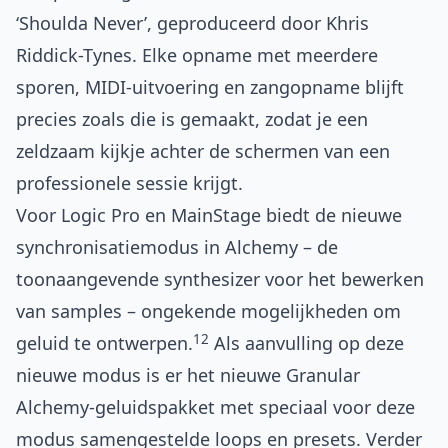
‘Shoulda Never’, geproduceerd door Khris
Riddick-Tynes. Elke opname met meerdere
sporen, MIDI-uitvoering en zangopname blijft
precies zoals die is gemaakt, zodat je een
zeldzaam kijkje achter de schermen van een
professionele sessie krijgt.
Voor Logic Pro en MainStage biedt de nieuwe
synchronisatiemodus in Alchemy – de
toonaangevende synthesizer voor het bewerken
van samples – ongekende mogelijkheden om
12
geluid te ontwerpen.
Als aanvulling op deze
nieuwe modus is er het nieuwe Granular
Alchemy-geluidspakket met speciaal voor deze
modus samengestelde loops en presets. Verder