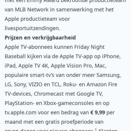
met een Emmy Award bekroonde productieteam
van MLB Network in samenwerking met het
Apple productieteam voor
livesportuitzendingen.
Prijzen en verkrijgbaarheid
Apple TV-abonnees kunnen Friday Night
Baseball kijken via de Apple TV-app op iPhone,
iPad, Apple TV 4K, Apple Vision Pro, Mac,
populaire smart-tv’s van onder meer Samsung,
LG, Sony, VIZIO en TCL, Roku- en Amazon Fire
TV-devices, Chromecast met Google TV,
PlayStation- en Xbox-gameconsoles en op
tv.apple.com
voor een bedrag van
€ 9,99
per
maand met een gratis proefperiode van
1