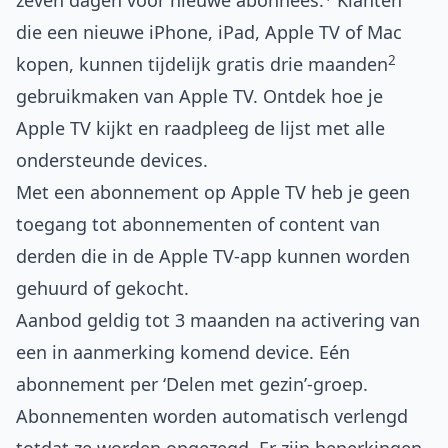
zeven dagen voor nieuwe abonnees.
Klanten
die een nieuwe iPhone, iPad, Apple TV of Mac
2
kopen, kunnen tijdelijk
gratis drie maanden
gebruikmaken van Apple TV. Ontdek
hoe je
Apple TV kijkt
en raadpleeg de lijst met alle
ondersteunde devices
.
Met een abonnement op Apple TV heb je geen
toegang tot abonnementen of content van
derden die in de Apple TV-app kunnen worden
gehuurd of gekocht.
Aanbod geldig tot 3 maanden na activering van
een in aanmerking komend device. Eén
abonnement per ‘Delen met gezin’‑groep.
Abonnementen worden automatisch verlengd