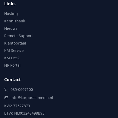
Links
Hosting
Kennisbank
Nieuws
Remote Support
Klantportaal
KM Service
KM Desk
NP Portal
Contact
085-0607100
info@korporaalmedia.nl
KVK: 77627873
BTW: NL003248498B93