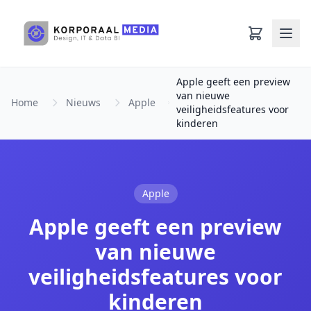
Ga naar hoofdinhoud
Apple geeft een preview
van nieuwe
Home
Nieuws
Apple
veiligheidsfeatures voor
kinderen
Apple
Apple geeft een preview
van nieuwe
veiligheidsfeatures voor
kinderen