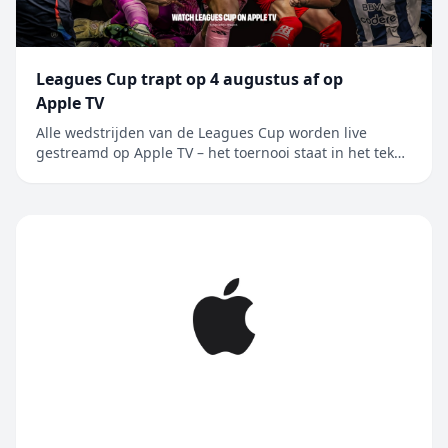
Leagues Cup trapt op 4 augustus af op
Apple TV
Alle wedstrijden van de Leagues Cup worden live
gestreamd op Apple TV – het toernooi staat in het teken
van de rivaliteit tussen Major League Soccer en Liga
MX, en wordt nu voor het eerst in Mexico gehouden
Alle 62 wedstrijden van de Leagues Cup worden live
gestreamd op Apple TV, de enige....