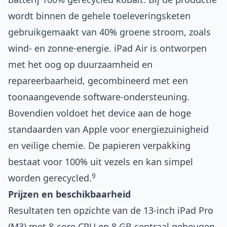
wordt binnen de gehele toeleveringsketen
gebruikgemaakt van 40% groene stroom, zoals
wind‑ en zonne-energie. iPad Air is ontworpen
met het oog op duurzaamheid en
repareerbaarheid, gecombineerd met een
toonaangevende software-ondersteuning.
Bovendien voldoet het device aan de hoge
standaarden van Apple voor energiezuinigheid
en veilige chemie. De papieren verpakking
bestaat voor 100% uit vezels en kan simpel
9
worden gerecycled.
Prijzen en beschikbaarheid
Resultaten ten opzichte van de 13-inch iPad Pro
(M3) met 8-core CPU en 8 GB centraal geheugen.