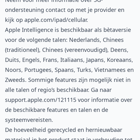
ondersteuning contact op met je provider en
kijk op
apple.com/ipad/cellular
.
Apple Intelligence is beschikbaar als bètaversie
voor de volgende talen: Nederlands, Chinees
(traditioneel), Chinees (vereenvoudigd), Deens,
Duits, Engels, Frans, Italiaans, Japans, Koreaans,
Noors, Portugees, Spaans, Turks, Vietnamees en
Zweeds. Sommige features zijn mogelijk niet in
alle talen of regio’s beschikbaar. Ga naar
support.apple.com/121115
voor informatie over
de beschikbare features en talen en de
systeemvereisten.
De hoeveelheid gerecycled en hernieuwbaar
materiaal in het product staat in verhouding tot