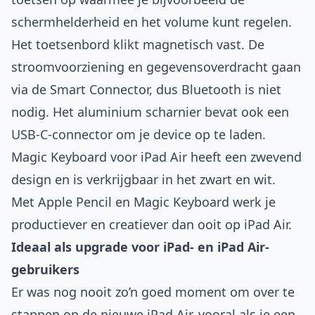
schermhelderheid en het volume kunt regelen.
Het toetsenbord klikt magnetisch vast. De
stroom­voorziening en gegevens­overdracht gaan
via de Smart Connector, dus Bluetooth is niet
nodig. Het aluminium scharnier bevat ook een
USB‑C‑connector om je device op te laden.
Magic Keyboard voor iPad Air heeft een zwevend
design en is verkrijgbaar in het zwart en wit.
Met Apple Pencil en Magic Keyboard werk je
productiever en creatiever dan ooit op iPad Air.
Ideaal als upgrade voor iPad- en iPad Air-
gebruikers
Er was nog nooit zo’n goed moment om over te
stappen op de nieuwe iPad Air, vooral als je een