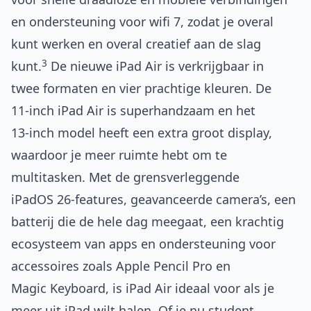
en ondersteuning voor wifi 7, zodat je overal
kunt werken en overal creatief aan de slag
3
kunt.
De nieuwe iPad Air is verkrijgbaar in
twee formaten en vier prachtige kleuren. De
11‑inch iPad Air is superhandzaam en het
13‑inch model heeft een extra groot display,
waardoor je meer ruimte hebt om te
multitasken. Met de grensverleggende
iPadOS 26-features, geavanceerde camera’s, een
batterij die de hele dag meegaat, een krachtig
ecosysteem van apps en ondersteuning voor
accessoires zoals Apple Pencil Pro en
Magic Keyboard, is iPad Air ideaal voor als je
meer uit iPad wilt halen. Of je nu student,