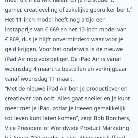
4
gamer, creatieveling of zakelijke gebruiker bent.
Het 11‑inch model heeft nog altijd een
instapprijs van € 669 en het 13‑inch model van
€ 869, dus je blijft onverminderd waar voor je
geld krijgen. Voor het onderwijs is de nieuwe
iPad Air nog voordeliger. De iPad Air is vanaf
woensdag 4 maart te bestellen en verkrijgbaar
vanaf woensdag 11 maart.
“Met de nieuwe iPad Air ben je productiever en
creatiever dan ooit. Alles gaat sneller en je kunt
meer met je iPad, zodat je ideeën gemakkelijk
tot leven kunt laten komen”, zegt Bob Borchers,
Vice President of Worldwide Product Marketing
bij Apple. “Dit model is niet alleen verbluffend