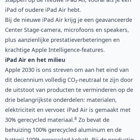
iPad of oudere iPad Air hebt.
Bij de nieuwe iPad Air krijg je een geavanceerde
Center Stage-camera, microfoons en speakers,
plus aanzienlijke prestatieverbeteringen en
krachtige Apple Intelligence-features.
iPad Air en het milieu
Apple 2030 is ons streven om aan het eind van
dit decennium volledig CO₂-neutraal te zijn door
de uitstoot van producten te verminderen op de
drie belangrijkste onderdelen: materialen,
elektriciteit en vervoer. iPad Air is gemaakt met
8
30% gerecycled materiaal.
Zo bevat de
behuizing 100% gerecycled aluminum en de
batterij 100% gerecycled kobalt. Bij de productie