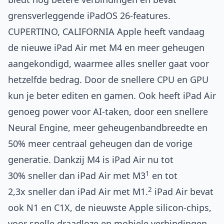
grensverleggende iPadOS 26-features.
CUPERTINO, CALIFORNIA
Apple heeft vandaag
de nieuwe
iPad Air
met M4 en meer geheugen
aangekondigd, waarmee alles sneller gaat voor
hetzelfde bedrag. Door de snellere CPU en GPU
kun je beter editen en gamen. Ook heeft iPad Air
genoeg power voor AI-taken, door een snellere
Neural Engine, meer geheugenbandbreedte en
50% meer centraal geheugen dan de vorige
generatie. Dankzij M4 is iPad Air nu tot
1
30% sneller dan iPad Air met M3
en tot
2
2,3x sneller dan iPad Air met M1.
iPad Air bevat
ook N1 en C1X, de nieuwste Apple silicon-chips,
voor snelle draadloze en mobiele verbindingen