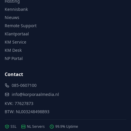
Hosting
Kennisbank
Nieuws
Remote Support
Klantportaal
KM Service
KM Desk
NP Portal
Contact
085-0607100
info@korporaalmedia.nl
KVK: 77627873
BTW: NL003248498B93
SSL
NL Servers
99.9% Uptime