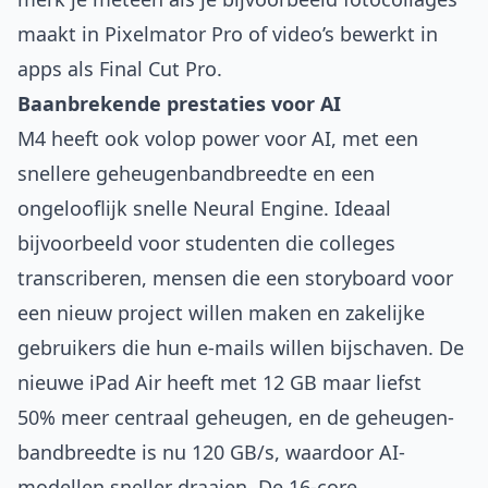
maakt in Pixelmator Pro of video’s bewerkt in
apps als Final Cut Pro.
Baanbrekende prestaties voor AI
M4 heeft ook volop power voor AI, met een
snellere geheugenbandbreedte en een
ongelooflijk snelle Neural Engine. Ideaal
bijvoorbeeld voor studenten die colleges
transcriberen, mensen die een storyboard voor
een nieuw project willen maken en zakelijke
gebruikers die hun e-mails willen bijschaven. De
nieuwe iPad Air heeft met 12 GB maar liefst
50% meer centraal geheugen, en de geheugen­
bandbreedte is nu 120 GB/s, waardoor AI-
modellen sneller draaien. De 16-core