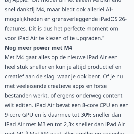
snel dankzij M4, maar biedt ook allerlei AI-
mogelijkheden en grensverleggende iPadOS 26-
features. Dit is dus het perfecte moment om
voor iPad Air te kiezen of te upgraden.”
Nog meer power met M4
Met M4 gaat alles op de nieuwe iPad Air een
heel stuk sneller en kun je altijd productief en
creatief aan de slag, waar je ook bent. Of je nu
met veeleisende creatieve apps en forse
bestanden werkt, of ergens onderweg content
wilt editen. iPad Air bevat een 8‑core CPU en een
9‑core GPU en is daarmee tot 30% sneller dan
iPad Air met M3 en tot 2,3x sneller dan iPad Air
5
met M1.
Met M4 gaat alles sneller en soepeler,