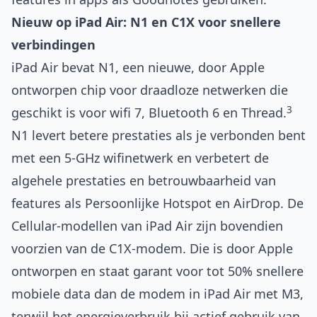
Nieuw op iPad Air: N1 en C1X voor snellere
verbindingen
iPad Air bevat N1, een nieuwe, door Apple
ontworpen chip voor draadloze netwerken die
3
geschikt is voor wifi 7, Bluetooth 6 en Thread.
N1 levert betere prestaties als je verbonden bent
met een 5‑GHz wifinetwerk en verbetert de
algehele prestaties en betrouwbaarheid van
features als Persoonlijke Hotspot en AirDrop. De
Cellular-modellen van iPad Air zijn bovendien
voorzien van de C1X-modem. Die is door Apple
ontworpen en staat garant voor tot 50% snellere
mobiele data dan de modem in iPad Air met M3,
terwijl het energieverbruik bij actief gebruik van