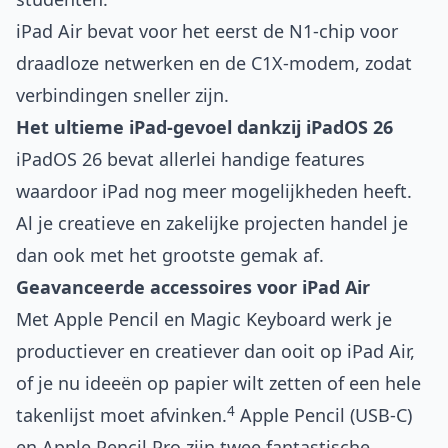
iPad Air bevat voor het eerst de N1-chip voor
draadloze netwerken en de C1X-modem, zodat
verbindingen sneller zijn.
Het ultieme iPad-gevoel dankzij iPadOS 26
iPadOS 26 bevat allerlei handige features
waardoor iPad nog meer mogelijkheden heeft.
Al je creatieve en zakelijke projecten handel je
dan ook met het grootste gemak af.
Geavanceerde accessoires voor iPad Air
Met Apple Pencil en Magic Keyboard werk je
productiever en creatiever dan ooit op iPad Air,
of je nu ideeën op papier wilt zetten of een hele
4
takenlijst moet afvinken.
Apple Pencil (USB-C)
en Apple Pencil Pro zijn twee fantastische