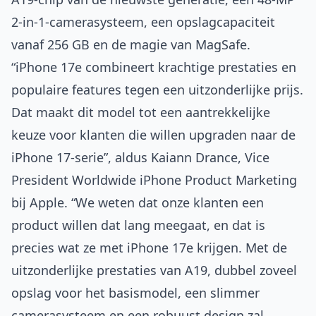
2-in-1-camerasysteem, een opslagcapaciteit
vanaf 256 GB en de magie van MagSafe.
“iPhone 17e combineert krachtige prestaties en
populaire features tegen een uitzonderlijke prijs.
Dat maakt dit model tot een aantrekkelijke
keuze voor klanten die willen upgraden naar de
iPhone 17-serie”, aldus Kaiann Drance, Vice
President Worldwide iPhone Product Marketing
bij Apple. “We weten dat onze klanten een
product willen dat lang meegaat, en dat is
precies wat ze met iPhone 17e krijgen. Met de
uitzonderlijke prestaties van A19, dubbel zoveel
opslag voor het basismodel, een slimmer
camerasysteem en een robuust design zal