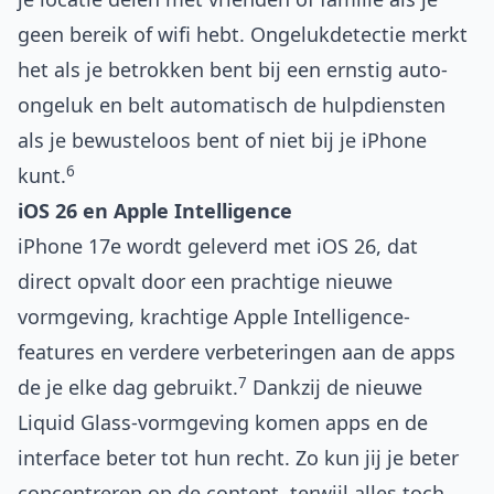
geen bereik of wifi hebt. Ongelukdetectie merkt
het als je betrokken bent bij een ernstig auto-
ongeluk en belt automatisch de hulpdiensten
als je bewusteloos bent of niet bij je iPhone
6
kunt.
iOS 26 en Apple Intelligence
iPhone 17e wordt geleverd met
iOS 26
, dat
direct opvalt door een prachtige nieuwe
vormgeving, krachtige
Apple Intelligence
-
features en verdere verbeteringen aan de apps
7
de je elke dag gebruikt.
Dankzij de nieuwe
Liquid Glass-vormgeving komen apps en de
interface beter tot hun recht. Zo kun jij je beter
concentreren op de content, terwijl alles toch