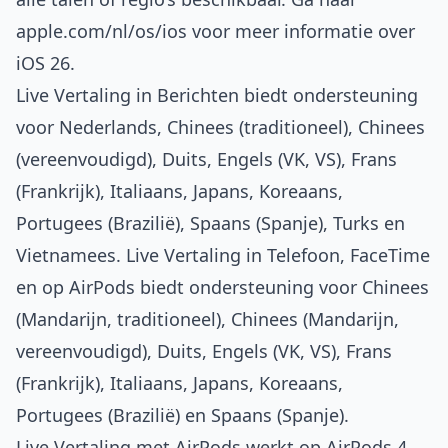
apple.com/nl/os/ios
voor meer informatie over
iOS 26.
Live Vertaling in Berichten biedt ondersteuning
voor Nederlands, Chinees (traditioneel), Chinees
(vereenvoudigd), Duits, Engels (VK, VS), Frans
(Frankrijk), Italiaans, Japans, Koreaans,
Portugees (Brazilië), Spaans (Spanje), Turks en
Vietnamees. Live Vertaling in Telefoon, FaceTime
en op AirPods biedt ondersteuning voor Chinees
(Mandarijn, traditioneel), Chinees (Mandarijn,
vereenvoudigd), Duits, Engels (VK, VS), Frans
(Frankrijk), Italiaans, Japans, Koreaans,
Portugees (Brazilië) en Spaans (Spanje).
Live Vertaling met AirPods werkt op AirPods 4