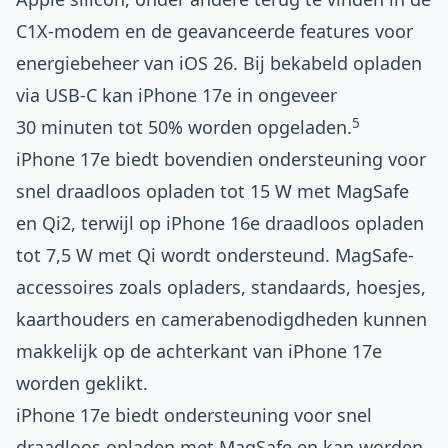
C1X-modem en de geavanceerde features voor
energiebeheer van iOS 26. Bij bekabeld opladen
via USB-C kan iPhone 17e in ongeveer
5
30 minuten tot 50% worden opgeladen.
iPhone 17e biedt bovendien ondersteuning voor
snel draadloos opladen tot 15 W met MagSafe
en Qi2, terwijl op iPhone 16e draadloos opladen
tot 7,5 W met Qi wordt ondersteund. MagSafe-
accessoires zoals opladers, standaards, hoesjes,
kaarthouders en camerabenodigdheden kunnen
makkelijk op de achterkant van iPhone 17e
worden geklikt.
iPhone 17e biedt ondersteuning voor snel
draadloos opladen met MagSafe en kan worden