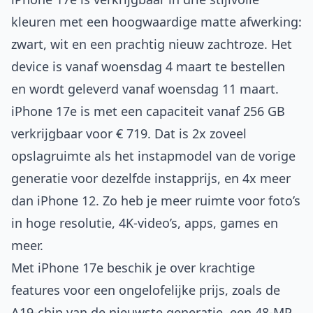
kleuren met een hoogwaardige matte afwerking:
zwart, wit en een prachtig nieuw zachtroze. Het
device is vanaf woensdag 4 maart te bestellen
en wordt geleverd vanaf woensdag 11 maart.
iPhone 17e is met een capaciteit vanaf 256 GB
verkrijgbaar voor € 719. Dat is 2x zoveel
opslagruimte als het instapmodel van de vorige
generatie voor dezelfde instapprijs, en 4x meer
dan iPhone 12. Zo heb je meer ruimte voor foto’s
in hoge resolutie, 4K-video’s, apps, games en
meer.
Met iPhone 17e beschik je over krachtige
features voor een ongelofelijke prijs, zoals de
A19-chip van de nieuwste generatie, een 48-MP