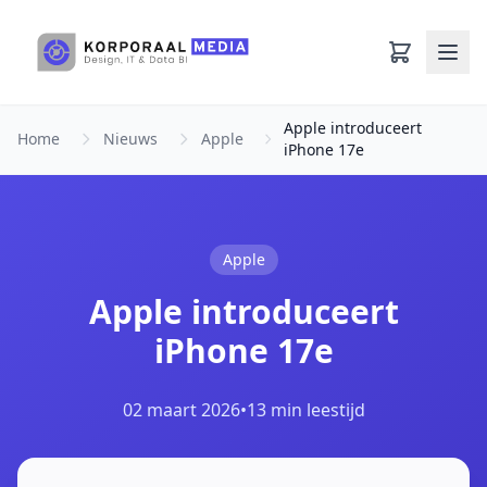
Ga naar hoofdinhoud
Apple introduceert
Home
Nieuws
Apple
iPhone 17e
Apple
Apple introduceert
iPhone 17e
02 maart 2026
•
13 min leestijd