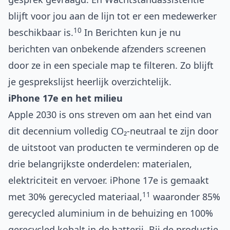
blijft voor jou aan de lijn tot er een medewerker
10
beschikbaar is.
In Berichten kun je nu
berichten van onbekende afzenders screenen
door ze in een speciale map te filteren. Zo blijft
je gesprekslijst heerlijk overzichtelijk.
iPhone 17e en het milieu
Apple 2030 is ons streven om aan het eind van
dit decennium volledig CO₂-neutraal te zijn door
de uitstoot van producten te verminderen op de
drie belangrijkste onderdelen: materialen,
elektriciteit en vervoer. iPhone 17e is gemaakt
11
met 30% gerecycled materiaal,
waaronder 85%
gerecycled aluminium in de behuizing en 100%
gerecycled kobalt in de batterij. Bij de productie