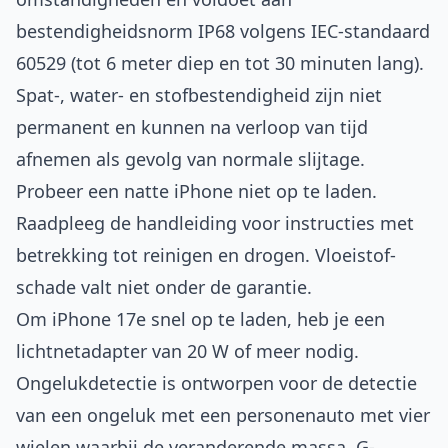
bestendigheids­norm IP68 volgens IEC‑standaard
60529 (tot 6 meter diep en tot 30 minuten lang).
Spat‑, water‑ en stof­bestendigheid zijn niet
permanent en kunnen na verloop van tijd
afnemen als gevolg van normale slijtage.
Probeer een natte iPhone niet op te laden.
Raadpleeg de handleiding voor instructies met
betrekking tot reinigen en drogen. Vloeistof­­­­
schade valt niet onder de garantie.
Om iPhone 17e snel op te laden, heb je een
lichtnetadapter van 20 W of meer nodig.
Ongelukdetectie is ontworpen voor de detectie
van een ongeluk met een personenauto met vier
wielen waarbij de veranderende massa, G-