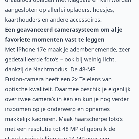
aangesloten op allerlei opladers, hoesjes,
kaarthouders en andere accessoires.
Een geavanceerd camerasysteem om al je
favoriete momenten vast te leggen
Met iPhone 17e maak je adembenemende, zeer
gedetailleerde foto’s – ook bij weinig licht,
dankzij de Nachtmodus. De 48‑MP
Fusion‑camera heeft een 2x Telelens van
optische kwaliteit. Daarmee beschik je eigenlijk
over twee camera’s in één en kun je nog verder
inzoomen op je onderwerp en opnames
makkelijk kadreren. Maak haarscherpe foto’s
met een resolutie tot 48 MP of gebruik de
standaardinstelling van 24 MP voor een