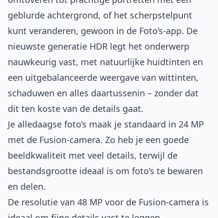
geblurde achtergrond, of het scherpstelpunt
kunt veranderen, gewoon in de Foto’s-app. De
nieuwste generatie HDR legt het onderwerp
nauwkeurig vast, met natuurlijke huidtinten en
een uitgebalanceerde weergave van wittinten,
schaduwen en alles daartussenin – zonder dat
dit ten koste van de details gaat.
Je alledaagse foto’s maak je standaard in 24 MP
met de Fusion-camera. Zo heb je een goede
beeldkwaliteit met veel details, terwijl de
bestands­grootte ideaal is om foto’s te bewaren
en delen.
De resolutie van 48 MP voor de Fusion-camera is
ideaal om fijne details vast te leggen.