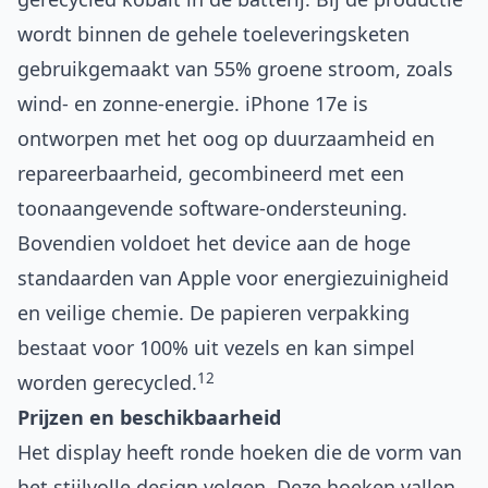
wordt binnen de gehele toeleveringsketen
gebruikgemaakt van 55% groene stroom, zoals
wind‑ en zonne-energie. iPhone 17e is
ontworpen met het oog op duurzaamheid en
repareerbaarheid, gecombineerd met een
toonaangevende software-ondersteuning.
Bovendien voldoet het device aan de hoge
standaarden van Apple voor energiezuinigheid
en veilige chemie. De papieren verpakking
bestaat voor 100% uit vezels en kan simpel
12
worden gerecycled.
Prijzen en beschikbaarheid
Het display heeft ronde hoeken die de vorm van
het stijlvolle design volgen. Deze hoeken vallen