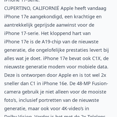
CUPERTINO, CALIFORNIË
Apple heeft vandaag
iPhone 17e
aangekondigd, een krachtige en
aantrekkelijk geprijsde aanwinst voor de
iPhone 17-serie. Het kloppend hart van
iPhone 17e is de A19-chip van de nieuwste
generatie, die ongelofelijke prestaties levert bij
alles wat je doet. iPhone 17e bevat ook C1X, de
nieuwste generatie modem voor mobiele data.
Deze is ontworpen door Apple en is tot wel 2x
sneller dan C1 in iPhone 16e. De 48‑MP Fusion-
camera gebruik je niet alleen voor de mooiste
foto’s, inclusief portretten van de nieuwste
generatie, maar ook voor 4K-video’s in
Dolby Vision. Verder is het met de 2x Telelens