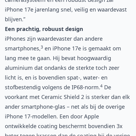
iPhone 17e jarenlang snel, veilig en waardevast
blijven.”
Een prachtig, robuust design
iPhones zijn waardevaster dan andere
3
smartphones,
en iPhone 17e is gemaakt om
lang mee te gaan. Hij bevat hoogwaardig
aluminium dat ondanks de sterkte toch zeer
licht is, en is bovendien spat-, water- en
4
stofbestendig volgens de IP68-norm.
De
voorkant met Ceramic Shield 2 is sterker dan elk
ander smartphone-glas – net als bij de overige
iPhone 17-modellen. Een door Apple
ontwikkelde coating beschermt bovendien 3x
beter tegen krassen dan de coating bij de vorige