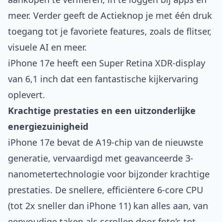
meer. Verder geeft de Actieknop je met één druk
toegang tot je favoriete features, zoals de flitser,
visuele AI en meer.
iPhone 17e heeft een Super Retina XDR-display
van 6,1 inch dat een fantastische kijkervaring
oplevert.
Krachtige prestaties en een uitzonderlijke
energiezuinigheid
iPhone 17e bevat de A19-chip van de nieuwste
generatie, vervaardigd met geavanceerde 3-
nanometertechnologie voor bijzonder krachtige
prestaties. De snellere, efficiëntere 6-core CPU
(tot 2x sneller dan iPhone 11) kan alles aan, van
eenvoudige taken als scrollen door foto’s tot