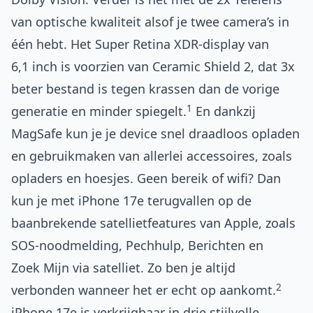
van optische kwaliteit alsof je twee camera’s in
één hebt. Het Super Retina XDR-display van
6,1 inch is voorzien van Ceramic Shield 2, dat 3x
beter bestand is tegen krassen dan de vorige
1
generatie en minder spiegelt.
En dankzij
MagSafe kun je je device snel draadloos opladen
en gebruikmaken van allerlei accessoires, zoals
opladers en hoesjes. Geen bereik of wifi? Dan
kun je met iPhone 17e terugvallen op de
baanbrekende satellietfeatures van Apple, zoals
SOS-noodmelding, Pechhulp, Berichten en
Zoek Mijn via satelliet. Zo ben je altijd
2
verbonden wanneer het er echt op aankomt.
iPhone 17e is verkrijgbaar in drie stijlvolle