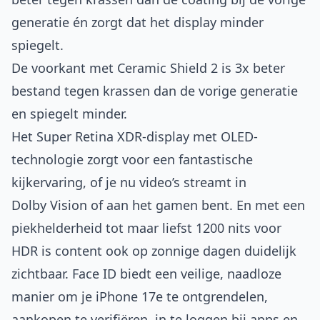
generatie én zorgt dat het display minder
spiegelt.
De voorkant met Ceramic Shield 2 is 3x beter
bestand tegen krassen dan de vorige generatie
en spiegelt minder.
Het Super Retina XDR-display met OLED-
technologie zorgt voor een fantastische
kijkervaring, of je nu video’s streamt in
Dolby Vision of aan het gamen bent. En met een
piekhelderheid tot maar liefst 1200 nits voor
HDR is content ook op zonnige dagen duidelijk
zichtbaar. Face ID biedt een veilige, naadloze
manier om je iPhone 17e te ontgrendelen,
aankopen te verifiëren, in te loggen bij apps en