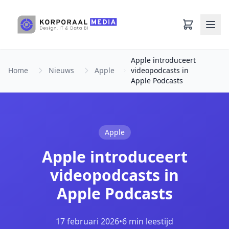
Ga naar hoofdinhoud
Apple introduceert
Home
Nieuws
Apple
videopodcasts in
Apple Podcasts
Apple
Apple introduceert
videopodcasts in
Apple Podcasts
17 februari 2026
•
6 min leestijd