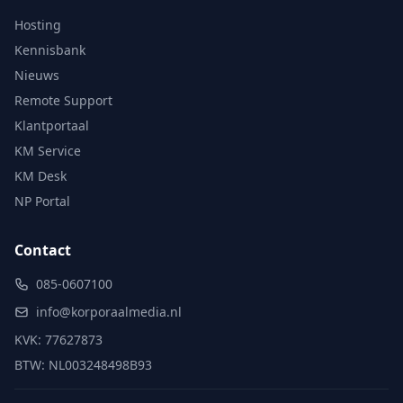
Hosting
Kennisbank
Nieuws
Remote Support
Klantportaal
KM Service
KM Desk
NP Portal
Contact
085-0607100
info@korporaalmedia.nl
KVK: 77627873
BTW: NL003248498B93