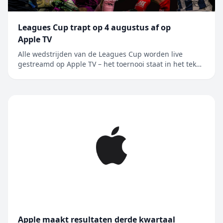
Leagues Cup trapt op 4 augustus af op
Apple TV
Alle wedstrijden van de Leagues Cup worden live
gestreamd op Apple TV – het toernooi staat in het teken
van de rivaliteit tussen Major League Soccer en Liga
MX, en wordt nu voor het eerst in Mexico gehouden
Alle 62 wedstrijden van de Leagues Cup worden live
gestreamd op Apple TV, de enige....
Apple maakt resultaten derde kwartaal