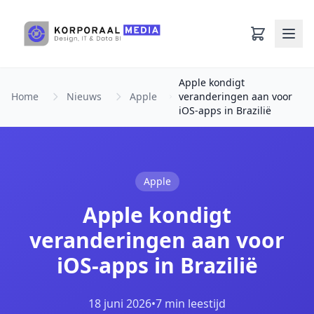
Ga naar hoofdinhoud
Apple kondigt
Home
Nieuws
Apple
veranderingen aan voor
iOS-apps in Brazilië
Apple
Apple kondigt
veranderingen aan voor
iOS-apps in Brazilië
18 juni 2026
•
7 min leestijd