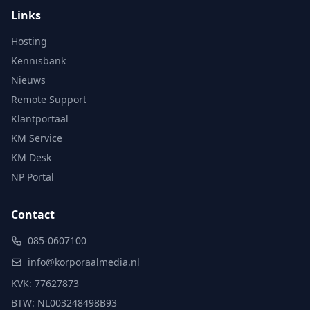
Links
Hosting
Kennisbank
Nieuws
Remote Support
Klantportaal
KM Service
KM Desk
NP Portal
Contact
085-0607100
info@korporaalmedia.nl
KVK: 77627873
BTW: NL003248498B93