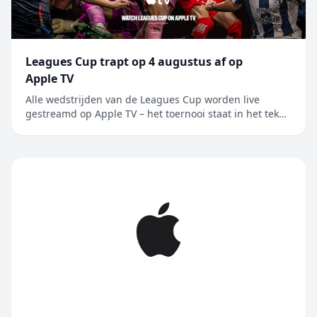
Leagues Cup trapt op 4 augustus af op
Apple TV
Alle wedstrijden van de Leagues Cup worden live
gestreamd op Apple TV – het toernooi staat in het teken
van de rivaliteit tussen Major League Soccer en Liga
MX, en wordt nu voor het eerst in Mexico gehouden
Alle 62 wedstrijden van de Leagues Cup worden live
gestreamd op Apple TV, de enige....