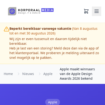
Ga naar hoofdinhoud
Beperkt bereikbaar vanwege vakantie
(Van 8 augustus
tot en met 30 augustus 2026)
Wij zijn er even tussenuit en daarom tijdelijk niet
bereikbaar.
Heb je last van een storing? Meld deze dan via de app of
het klantenportaal. We proberen je melding uiteraard zo
snel mogelijk op te pakken.
Apple maakt winnaars
Home
Nieuws
Apple
van de Apple Design
Awards 2026 bekend
Apple