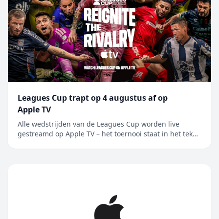
Leagues Cup trapt op 4 augustus af op
Apple TV
Alle wedstrijden van de Leagues Cup worden live
gestreamd op Apple TV – het toernooi staat in het teken
van de rivaliteit tussen Major League Soccer en Liga
MX, en wordt nu voor het eerst in Mexico gehouden
Alle 62 wedstrijden van de Leagues Cup worden live
gestreamd op Apple TV, de enige....