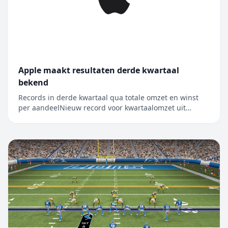
Apple maakt resultaten derde kwartaal
bekend
Records in derde kwartaal qua totale omzet en winst
per aandeelNieuw record voor kwartaalomzet uit
iPhone, Mac en diensten CUPERTINO, CALIFORNIË
Apple heeft vandaag de resultaten bekendgemaakt
voor het derde kwartaal van het boekjaar 2026, dat
werd afgesloten op 27 juni 2026. De kwart...