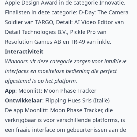
Apple Design Award in de categorie Innovatie.
Finalisten in deze categorie:
D-Day: The Camera
Soldier
van TARGO,
Detail: AI Video Editor
van
Detail Technologies B.V.,
Pickle Pro
van
Resolution Games AB en
TR-49
van inkle.
Interactiviteit
Winnaars uit deze categorie zorgen voor intuïtieve
interfaces en moeiteloze bediening die perfect
afgestemd is op het platform.
App
:
Moonlitt: Moon Phase Tracker
Ontwikkelaar
: Flipping Hues Srls (Italië)
De app Moonlitt: Moon Phase Tracker, die
verkrijgbaar is voor verschillende platforms, is
een fraaie interface om gebeurtenissen aan de