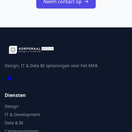
Neem contact op
Design, IT & Data BI oplossingen voor het MKB.
Diensten
Design
IT & Development
Data & BI
Camerasystemen