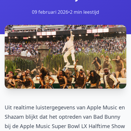
09 februari 2026
•
2 min leestijd
Uit realtime luistergegevens van Apple Music en
Shazam blijkt dat het optreden van Bad Bunny
bij de Apple Music Super Bowl LX Halftime Show