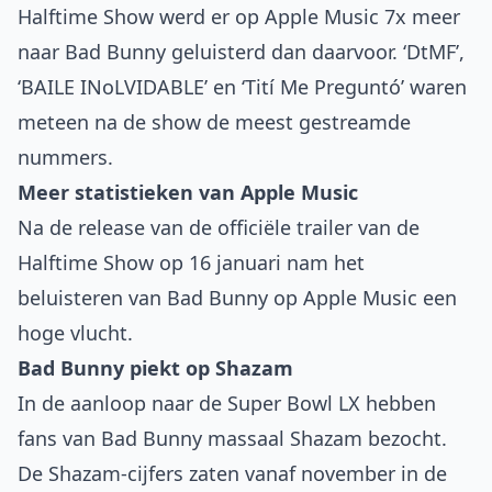
Halftime Show werd er op Apple Music 7x meer
naar Bad Bunny geluisterd dan daarvoor. ‘DtMF’,
‘BAILE INoLVIDABLE’ en ‘Tití Me Preguntó’ waren
meteen na de show de meest gestreamde
nummers.
Meer statistieken van Apple Music
Na de release van de officiële trailer van de
Halftime Show op 16 januari nam het
beluisteren van Bad Bunny op Apple Music een
hoge vlucht.
Bad Bunny piekt op Shazam
In de aanloop naar de Super Bowl LX hebben
fans van Bad Bunny massaal Shazam bezocht.
De Shazam-cijfers zaten vanaf november in de