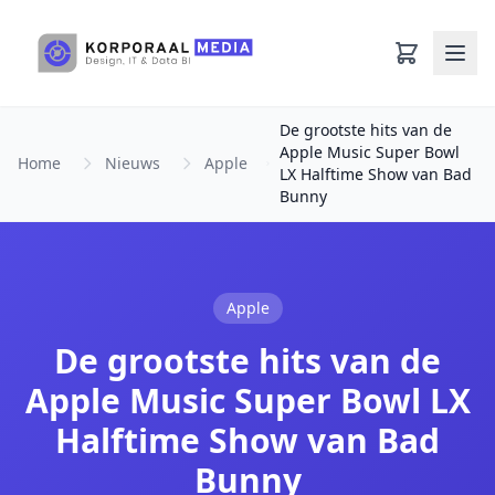
Ga naar hoofdinhoud
De grootste hits van de
Apple Music Super Bowl
Home
Nieuws
Apple
LX Halftime Show van Bad
Bunny
Apple
De grootste hits van de
Apple Music Super Bowl LX
Halftime Show van Bad
Bunny