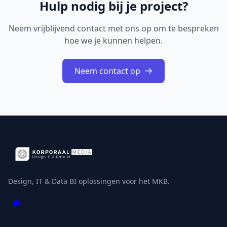
Hulp nodig bij je project?
Neem vrijblijvend contact met ons op om te bespreken
hoe we je kunnen helpen.
Neem contact op
Design, IT & Data BI oplossingen voor het MKB.