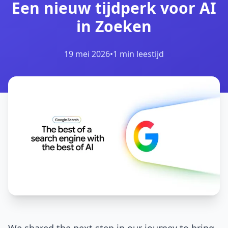
Een nieuw tijdperk voor AI
in Zoeken
19 mei 2026
•
1 min leestijd
We shared the next step in our journey to bring