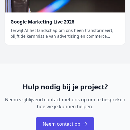
Google Marketing Live 2026
Terwijl AI het landschap om ons heen transformeert,
blijft de kernmissie van advertising en commerce
ongewijzigd: mensen verbinden met de bedrijven die
de antwoorden, pr…
Hulp nodig bij je project?
Neem vrijblijvend contact met ons op om te bespreken
hoe we je kunnen helpen.
Neem contact op