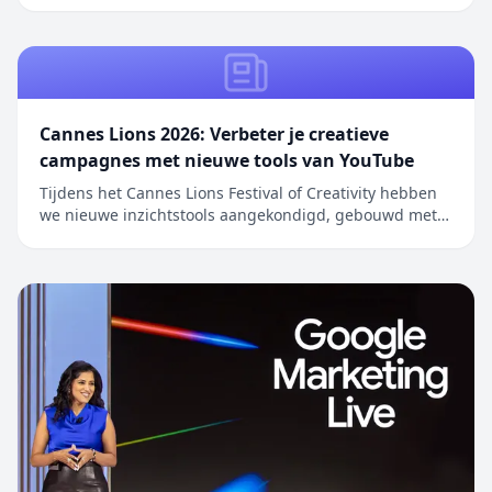
aangedragen om …
Cannes Lions 2026: Verbeter je creatieve
campagnes met nieuwe tools van YouTube
Tijdens het Cannes Lions Festival of Creativity hebben
we nieuwe inzichtstools aangekondigd, gebouwd met
Gemini, om merken en bureaus te helpen optimaal te
profiteren va…