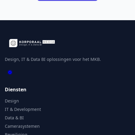
Design, IT & Data BI oplossingen voor het MKB.
Diensten
Design
IT & Development
Data & BI
Camerasystemen
Beveiliging