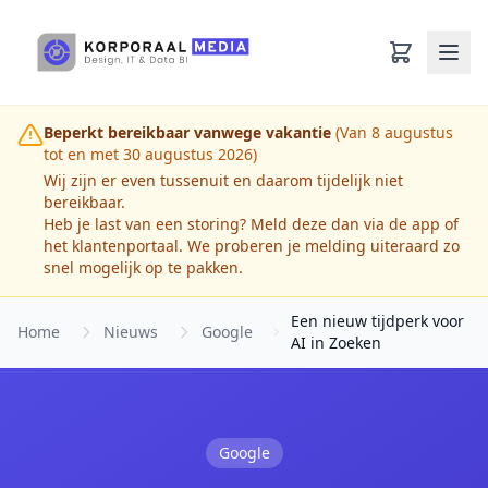
Ga naar hoofdinhoud
Beperkt bereikbaar vanwege vakantie
(Van 8 augustus
tot en met 30 augustus 2026)
Wij zijn er even tussenuit en daarom tijdelijk niet
bereikbaar.
Heb je last van een storing? Meld deze dan via de app of
het klantenportaal. We proberen je melding uiteraard zo
snel mogelijk op te pakken.
Een nieuw tijdperk voor
Home
Nieuws
Google
AI in Zoeken
Google