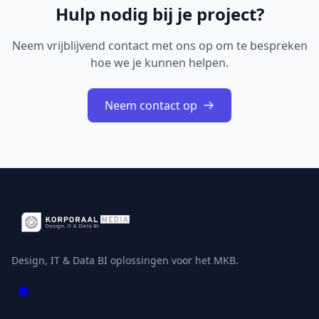
Hulp nodig bij je project?
Neem vrijblijvend contact met ons op om te bespreken
hoe we je kunnen helpen.
Neem contact op
Design, IT & Data BI oplossingen voor het MKB.