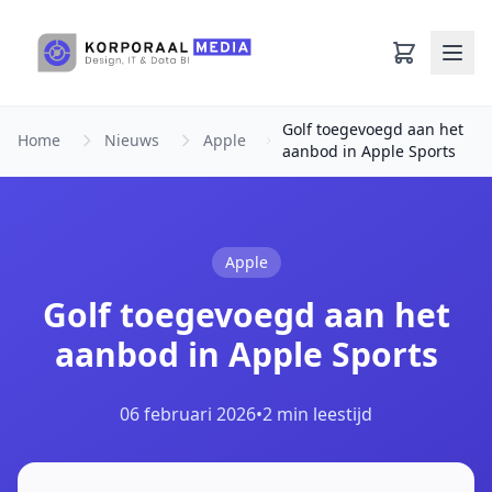
Ga naar hoofdinhoud
Golf toegevoegd aan het
Home
Nieuws
Apple
aanbod in Apple Sports
Apple
Golf toegevoegd aan het
aanbod in Apple Sports
06 februari 2026
•
2 min leestijd