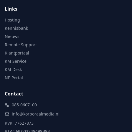
Links
Hosting
Kennisbank
Nieuws
Remote Support
Klantportaal
KM Service
KM Desk
NP Portal
Contact
085-0607100
info@korporaalmedia.nl
KVK: 77627873
BTW: NL003248498B93