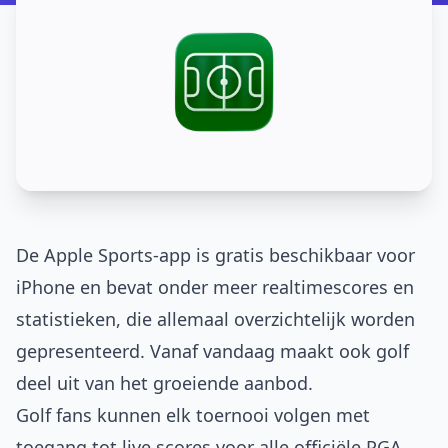
De
Apple Sports
-app is gratis beschikbaar voor
iPhone en bevat onder meer realtimescores en
statistieken, die allemaal overzichtelijk worden
gepresenteerd. Vanaf vandaag maakt ook golf
deel uit van het groeiende aanbod.
Golf fans kunnen elk toernooi volgen met
toegang tot live scores voor alle officiële PGA