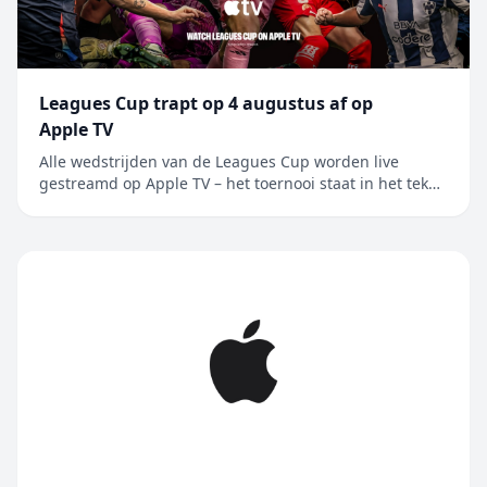
Leagues Cup trapt op 4 augustus af op
Apple TV
Alle wedstrijden van de Leagues Cup worden live
gestreamd op Apple TV – het toernooi staat in het teken
van de rivaliteit tussen Major League Soccer en Liga
MX, en wordt nu voor het eerst in Mexico gehouden
Alle 62 wedstrijden van de Leagues Cup worden live
gestreamd op Apple TV, de enige....