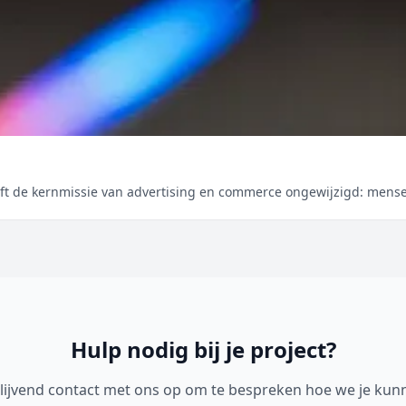
ijft de kernmissie van advertising en commerce ongewijzigd: men
Hulp nodig bij je project?
lijvend contact met ons op om te bespreken hoe we je kun