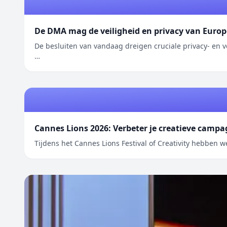
De DMA mag de veiligheid en privacy van Euro
De besluiten van vandaag dreigen cruciale privacy- e
…
Cannes Lions 2026: Verbeter je creatieve camp
Tijdens het Cannes Lions Festival of Creativity hebben