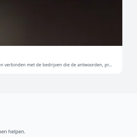
sen verbinden met de bedrijven die de antwoorden, pr…
nen helpen.