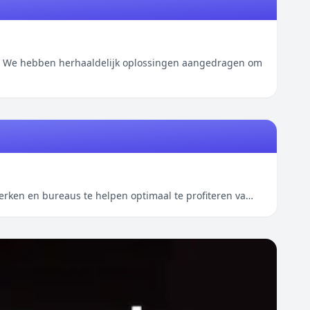
n. We hebben herhaaldelijk oplossingen aangedragen om
erken en bureaus te helpen optimaal te profiteren va…