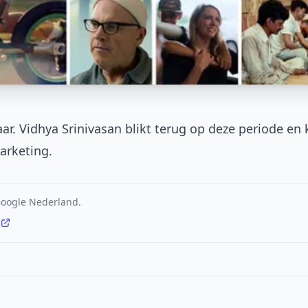
ar. Vidhya Srinivasan blikt terug op deze periode en k
arketing.
 Google Nederland.