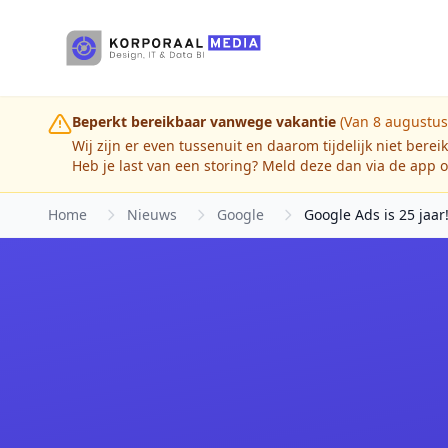
Ga naar hoofdinhoud
Beperkt bereikbaar vanwege vakantie
(Van 8 augustus
Wij zijn er even tussenuit en daarom tijdelijk niet berei
Heb je last van een storing? Meld deze dan via de app o
Home
Nieuws
Google
Google Ads is 25 jaar