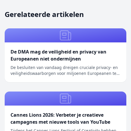
Gerelateerde artikelen
De DMA mag de veiligheid en privacy van
Europeanen niet ondermijnen
De besluiten van vandaag dreigen cruciale privacy- en
veiligheidswaarborgen voor miljoenen Europeanen te
ondermijnen. We hebben herhaaldelijk oplossingen
aangedragen om …
Cannes Lions 2026: Verbeter je creatieve
campagnes met nieuwe tools van YouTube
Tijdens het Cannes Lions Festival of Creativity hebben