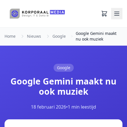
Ga naar hoofdinhoud
Google Gemini maakt
Home
Nieuws
Google
nu ook muziek
Google
Google Gemini maakt nu
ook muziek
18 februari 2026
•
1 min leestijd