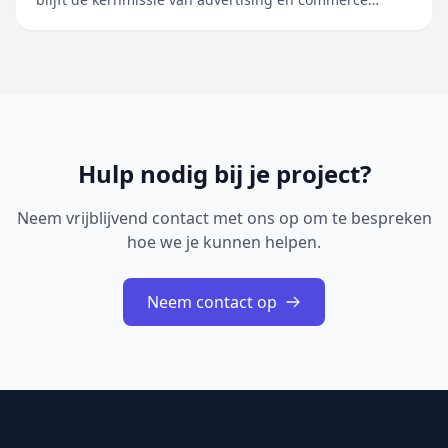
ongewijzigd: mensen verbinden met de bedrijven die
de antwoorden, pr…
Hulp nodig bij je project?
Neem vrijblijvend contact met ons op om te bespreken
hoe we je kunnen helpen.
Neem contact op