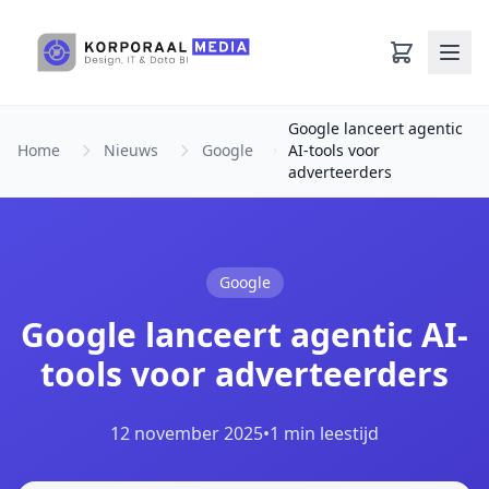
Ga naar hoofdinhoud
Google lanceert agentic
Home
Nieuws
Google
AI-tools voor
adverteerders
Google
Google lanceert agentic AI-
tools voor adverteerders
12 november 2025
•
1 min leestijd