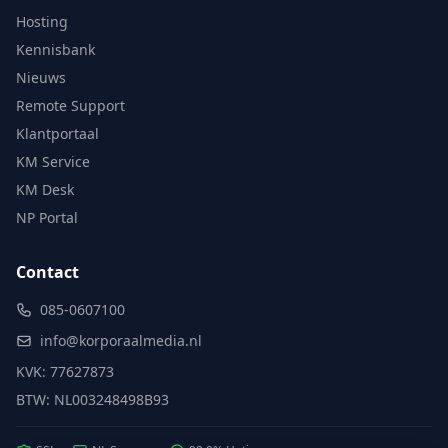
Hosting
Kennisbank
Nieuws
Remote Support
Klantportaal
KM Service
KM Desk
NP Portal
Contact
085-0607100
info@korporaalmedia.nl
KVK: 77627873
BTW: NL003248498B93