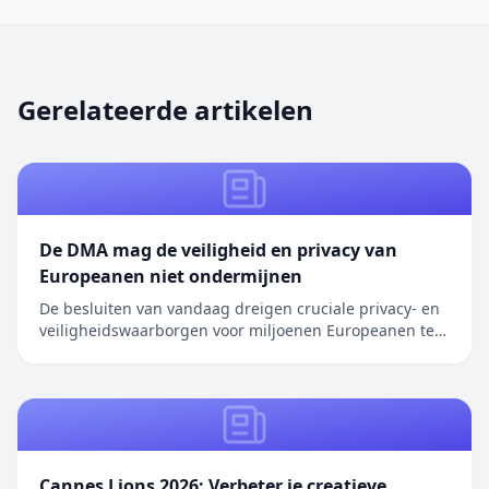
Gerelateerde artikelen
De DMA mag de veiligheid en privacy van
Europeanen niet ondermijnen
De besluiten van vandaag dreigen cruciale privacy- en
veiligheidswaarborgen voor miljoenen Europeanen te
ondermijnen. We hebben herhaaldelijk oplossingen
aangedragen om …
Cannes Lions 2026: Verbeter je creatieve