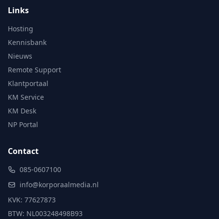
Links
Hosting
Kennisbank
Nieuws
Remote Support
Klantportaal
KM Service
KM Desk
NP Portal
Contact
085-0607100
info@korporaalmedia.nl
KVK: 77627873
BTW: NL003248498B93