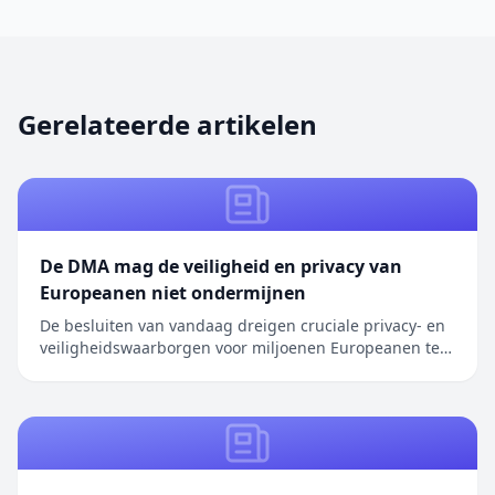
Gerelateerde artikelen
De DMA mag de veiligheid en privacy van
Europeanen niet ondermijnen
De besluiten van vandaag dreigen cruciale privacy- en
veiligheidswaarborgen voor miljoenen Europeanen te
ondermijnen. We hebben herhaaldelijk oplossingen
aangedragen om …