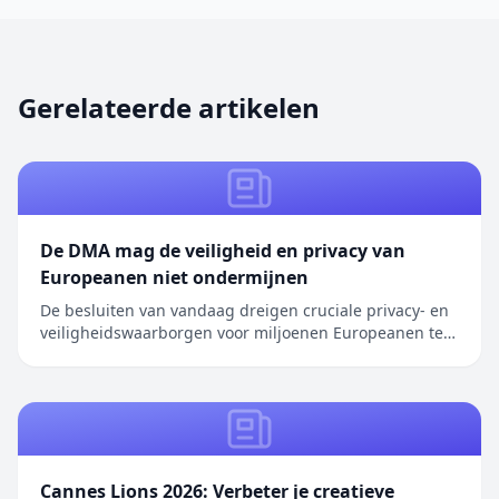
Gerelateerde artikelen
De DMA mag de veiligheid en privacy van
Europeanen niet ondermijnen
De besluiten van vandaag dreigen cruciale privacy- en
veiligheidswaarborgen voor miljoenen Europeanen te
ondermijnen. We hebben herhaaldelijk oplossingen
aangedragen om …
Cannes Lions 2026: Verbeter je creatieve