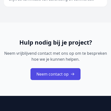
ongewijzigd: mensen verbinden met de bedrijven die
de antwoorden, pr…
Hulp nodig bij je project?
Neem vrijblijvend contact met ons op om te bespreken
hoe we je kunnen helpen.
Neem contact op