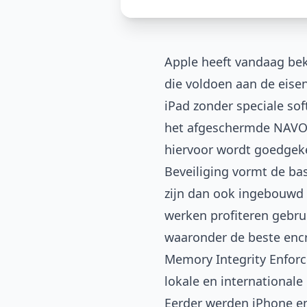
Apple heeft vandaag be
die voldoen aan de eise
iPad zonder speciale so
het afgeschermde NAVO-n
hiervoor wordt goedgeke
Beveiliging vormt de ba
zijn dan ook ingebouwd 
werken profiteren gebru
waaronder de beste encr
Memory Integrity Enfor
lokale en internationale
Eerder werden iPhone en