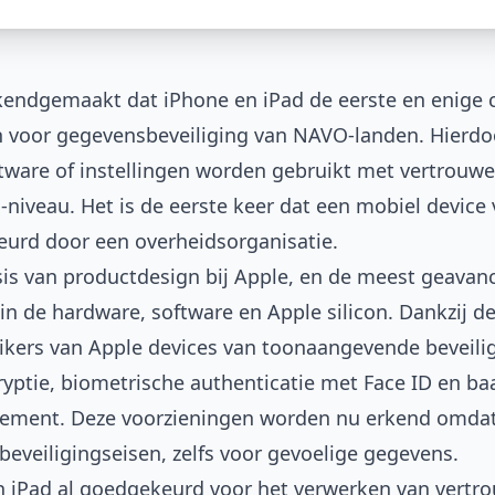
kendgemaakt dat iPhone en iPad de eerste en enige 
n voor gegevensbeveiliging van NAVO-landen. Hierd
ftware of instellingen worden gebruikt met vertrouwe
iveau. Het is de eerste keer dat een mobiel devic
urd door een overheidsorganisatie.
sis van productdesign bij Apple, en de meest geava
in de hardware, software en Apple silicon. Dankzij d
ikers van Apple devices van toonaangevende beveilig
yptie, biometrische authenticatie met Face ID en ba
cement. Deze voorzieningen worden nu erkend omdat
 beveiligingseisen, zelfs voor gevoelige gegevens.
 iPad al goedgekeurd voor het verwerken van vertro