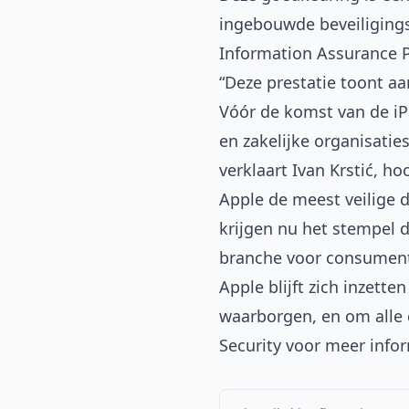
ingebouwde beveiligings
Information Assurance 
“Deze prestatie toont a
Vóór de komst van de iP
en zakelijke organisati
verklaart Ivan Krstić, h
Apple de meest veilige 
krijgen nu het stempel 
branche voor consument
Apple blijft zich inzett
waarborgen, en om alle 
Security
voor meer infor