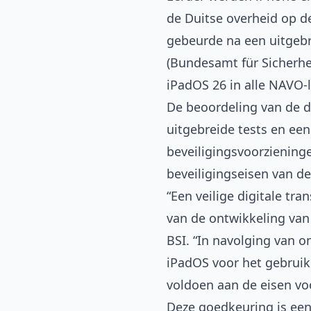
de Duitse overheid op d
gebeurde na een uitgebre
(Bundesamt für Sicherhei
iPadOS 26 in alle NAVO
De beoordeling van de d
uitgebreide tests en ee
beveiligingsvoorziening
beveiligingseisen van d
“Een veilige digitale tr
van de ontwikkeling van 
BSI. “In navolging van o
iPadOS voor het gebruik
voldoen aan de eisen vo
Deze goedkeuring is een