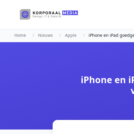
Ga naar hoofdinhoud
Home
Nieuws
Apple
iPhone en iPad goedg
iPhone en 