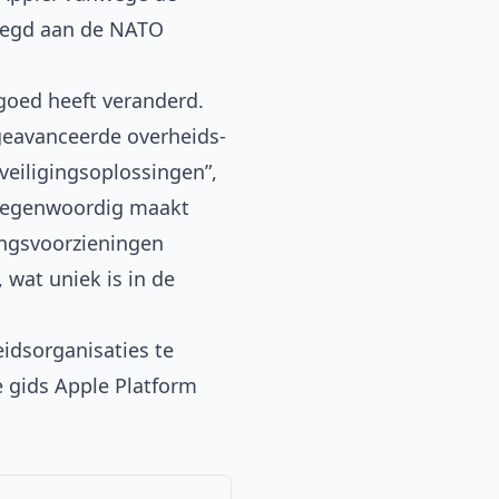
oegd aan de
NATO
goed heeft veranderd.
geavanceerde overheids-
veiligingsoplossingen”,
. Tegenwoordig maakt
ingsvoorzieningen
wat uniek is in de
eidsorganisaties te
e gids
Apple Platform