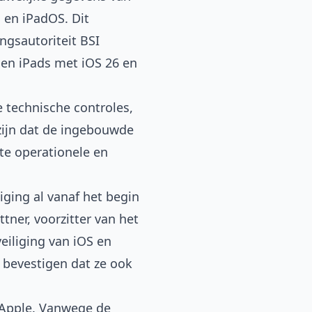
 en iPadOS. Dit
ngsautoriteit BSI
 en iPads met iOS 26 en
 technische controles,
zijn dat de ingebouwde
te operationele en
iging al vanaf het begin
tner, voorzitter van het
eiliging van iOS en
 bevestigen dat ze ook
 Apple. Vanwege de