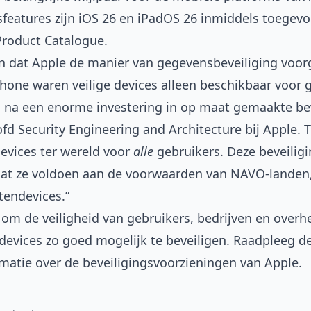
features zijn iOS 26 en iPadOS 26 inmiddels toegev
Product Catalogue
.
an dat Apple de manier van gegevensbeveiliging voor
hone waren veilige devices alleen beschikbaar voor 
es na een enorme investering in op maat gemaakte be
oofd Security Engineering and Architecture bij Apple
devices ter wereld voor
alle
gebruikers. Deze beveilig
dat ze voldoen aan de voorwaarden van NAVO-landen, 
endevices.”
en om de veiligheid van gebruikers, bedrijven en overh
devices zo goed mogelijk te beveiligen. Raadpleeg d
matie over de beveiligingsvoorzieningen van Apple.