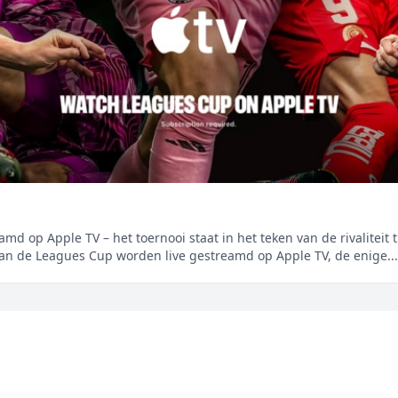
md op Apple TV – het toernooi staat in het teken van de rivalitei
van de Leagues Cup worden live gestreamd op Apple TV, de enige...