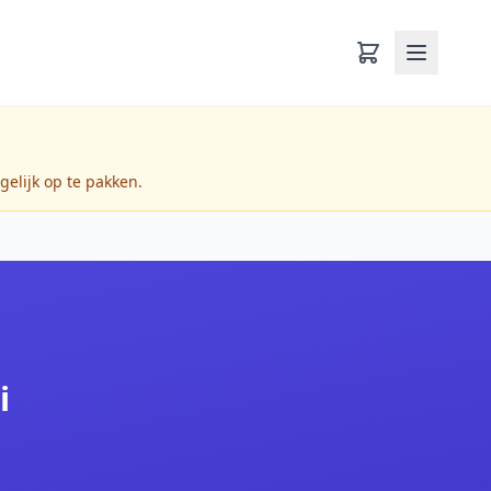
gelijk op te pakken.
i