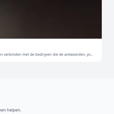
sen verbinden met de bedrijven die de antwoorden, pr…
nen helpen.