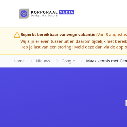
Ga naar hoofdinhoud
Beperkt bereikbaar vanwege vakantie
(Van 8 augustus
Wij zijn er even tussenuit en daarom tijdelijk niet berei
Heb je last van een storing? Meld deze dan via de app o
Home
Nieuws
Google
Maak kennis met Ge