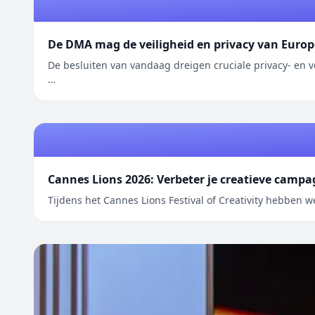
De DMA mag de veiligheid en privacy van Euro
De besluiten van vandaag dreigen cruciale privacy- e
…
Cannes Lions 2026: Verbeter je creatieve camp
Tijdens het Cannes Lions Festival of Creativity hebben