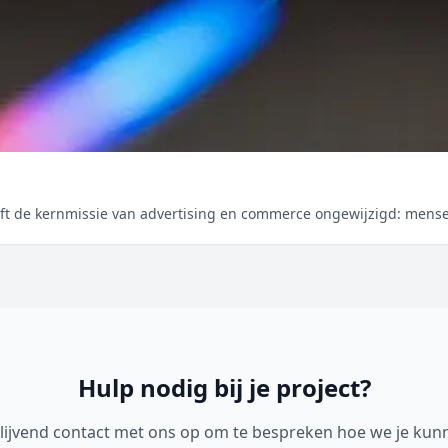
ijft de kernmissie van advertising en commerce ongewijzigd: men
Hulp nodig bij je project?
lijvend contact met ons op om te bespreken hoe we je kun