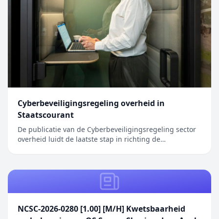
Cyberbeveiligingsregeling overheid in
Staatscourant
De publicatie van de Cyberbeveiligingsregeling sector
overheid luidt de laatste stap in richting de
inwerkingtreding van de Cyberbeveiligingswet (Cbw).
Het bericht Cyberbeveiligingsregeling overheid in
Staatscourant verscheen eerst op Digitale Overheid.
NCSC-2026-0280 [1.00] [M/H] Kwetsbaarheid