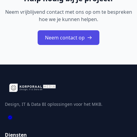
Neem vrijblijvend contact met ons op om te bespreken
hoe we je kunnen helpen.
Neem contact op
Design, IT & Data BI oplossingen voor het MKB.
Diensten