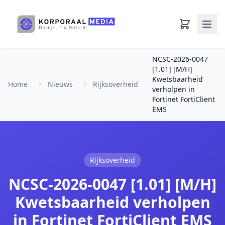
Ga naar hoofdinhoud
NCSC-2026-0047
[1.01] [M/H]
Kwetsbaarheid
Home
Nieuws
Rijksoverheid
verholpen in
Fortinet FortiClient
EMS
Rijksoverheid
NCSC-2026-0047 [1.01] [M/H]
Kwetsbaarheid verholpen
in Fortinet FortiClient EMS