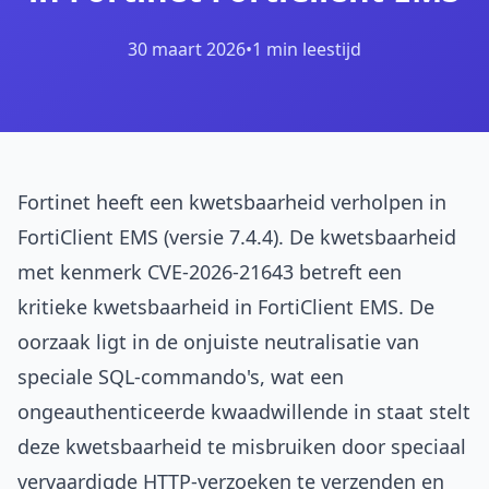
30 maart 2026
•
1 min leestijd
Fortinet heeft een kwetsbaarheid verholpen in
FortiClient EMS (versie 7.4.4). De kwetsbaarheid
met kenmerk CVE-2026-21643 betreft een
kritieke kwetsbaarheid in FortiClient EMS. De
oorzaak ligt in de onjuiste neutralisatie van
speciale SQL-commando's, wat een
ongeauthenticeerde kwaadwillende in staat stelt
deze kwetsbaarheid te misbruiken door speciaal
vervaardigde HTTP-verzoeken te verzenden en