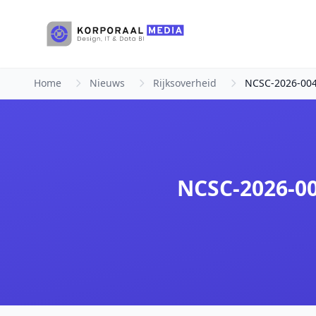
Ga naar hoofdinhoud
Home
Nieuws
Rijksoverheid
NCSC-2026-004
NCSC-2026-00