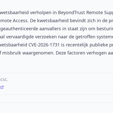
kwetsbaarheid verholpen in BeyondTrust Remote Sup
emote Access. De kwetsbaarheid bevindt zich in de p
-geauthenticeerde aanvallers in staat zijn om best
iaal vervaardigde verzoeken naar de getroffen system
wetsbaarheid CVE-2026-1731 is recentelijk publieke p
f misbruik waargenomen. Deze factoren verhogen aanz
NCSC.