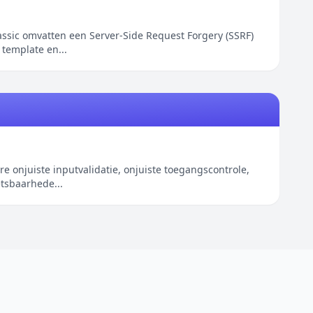
ic omvatten een Server-Side Request Forgery (SSRF)
 template en...
onjuiste inputvalidatie, onjuiste toegangscontrole,
etsbaarhede...