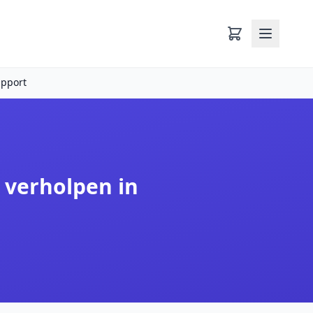
upport
 verholpen in