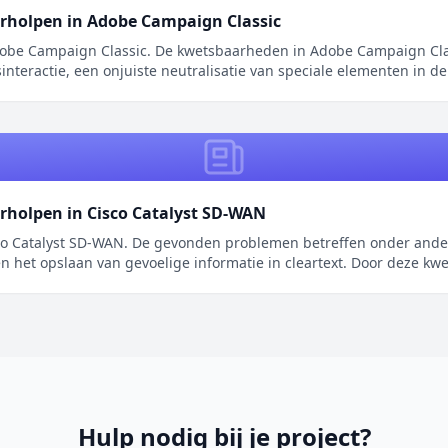
erholpen in Adobe Campaign Classic
be Campaign Classic. De kwetsbaarheden in Adobe Campaign Class
interactie, een onjuiste neutralisatie van speciale elementen in de
rholpen in Cisco Catalyst SD-WAN
o Catalyst SD-WAN. De gevonden problemen betreffen onder andere 
n het opslaan van gevoelige informatie in cleartext. Door deze kw
Hulp nodig bij je project?