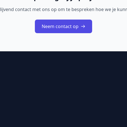
lijvend contact met ons op om te bespreken hoe we je kun
Neem contact op