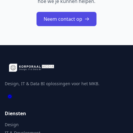
hoe we je kunnen helpen.
Neem contact op
Design, IT & Data BI oplossingen voor het MKB.
Diensten
Design
IT & Development