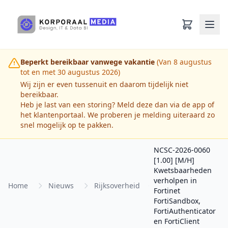
Ga naar hoofdinhoud
Beperkt bereikbaar vanwege vakantie
(Van 8 augustus
tot en met 30 augustus 2026)
Wij zijn er even tussenuit en daarom tijdelijk niet
bereikbaar.
Heb je last van een storing? Meld deze dan via de app of
het klantenportaal. We proberen je melding uiteraard zo
snel mogelijk op te pakken.
NCSC-2026-0060
[1.00] [M/H]
Kwetsbaarheden
verholpen in
Home
Nieuws
Rijksoverheid
Fortinet
FortiSandbox,
FortiAuthenticator
en FortiClient