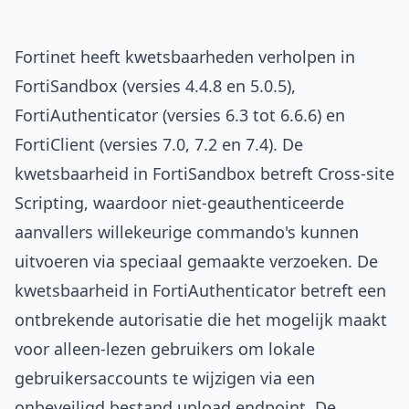
Fortinet heeft kwetsbaarheden verholpen in
FortiSandbox (versies 4.4.8 en 5.0.5),
FortiAuthenticator (versies 6.3 tot 6.6.6) en
FortiClient (versies 7.0, 7.2 en 7.4). De
kwetsbaarheid in FortiSandbox betreft Cross-site
Scripting, waardoor niet-geauthenticeerde
aanvallers willekeurige commando's kunnen
uitvoeren via speciaal gemaakte verzoeken. De
kwetsbaarheid in FortiAuthenticator betreft een
ontbrekende autorisatie die het mogelijk maakt
voor alleen-lezen gebruikers om lokale
gebruikersaccounts te wijzigen via een
onbeveiligd bestand upload endpoint. De