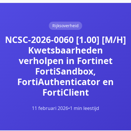
Rijksoverheid
NCSC-2026-0060 [1.00] [M/H]
Kwetsbaarheden
verholpen in Fortinet
FortiSandbox,
FortiAuthenticator en
FortiClient
11 februari 2026
•
1 min leestijd