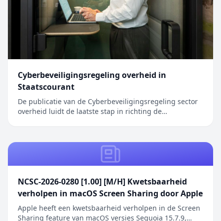
Cyberbeveiligingsregeling overheid in
Staatscourant
De publicatie van de Cyberbeveiligingsregeling sector
overheid luidt de laatste stap in richting de
inwerkingtreding van de Cyberbeveiligingswet (Cbw).
Het bericht Cyberbeveiligingsregeling overheid in
Staatscourant verscheen eerst op Digitale Overheid.
NCSC-2026-0280 [1.00] [M/H] Kwetsbaarheid
verholpen in macOS Screen Sharing door Apple
Apple heeft een kwetsbaarheid verholpen in de Screen
Sharing feature van macOS versies Sequoia 15.7.9,