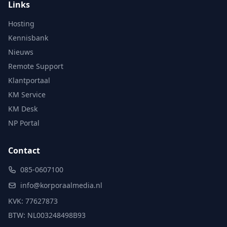
Links
Hosting
Kennisbank
Nieuws
Remote Support
Klantportaal
KM Service
KM Desk
NP Portal
Contact
085-0607100
info@korporaalmedia.nl
KVK: 77627873
BTW: NL003248498B93