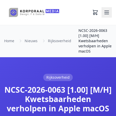
Ga naar hoofdinhoud
NCSC-2026-0063
[1.00] [M/H]
Home
Nieuws
Rijksoverheid
Kwetsbaarheden
verholpen in Apple
macOS
Rijksoverheid
NCSC-2026-0063 [1.00] [M/H]
Kwetsbaarheden
verholpen in Apple macOS