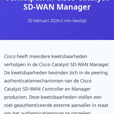
SD-WAN Manager
25 februari 2026
•
2 min leestijd
Cisco heeft meerdere kwetsbaarheden
verholpen in de Cisco Catalyst SD-WAN Manager.
De kwetsbaarheden bevinden zich in de peering
authenticatiemechanismen van de Cisco
Catalyst SD-WAN Controller en Manager
producten. Deze kwetsbaarheden stellen een
niet-geauthenticeerde externe aanvaller in staat
om het authenticatieproces te omzeilen,