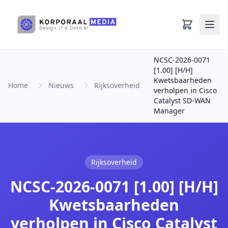
Ga naar hoofdinhoud
NCSC-2026-0071
[1.00] [H/H]
Kwetsbaarheden
Home
Nieuws
Rijksoverheid
verholpen in Cisco
Catalyst SD-WAN
Manager
Rijksoverheid
NCSC-2026-0071 [1.00] [H/H]
Kwetsbaarheden
verholpen in Cisco Catalyst