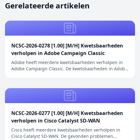
Gerelateerde artikelen
NCSC-2026-0278 [1.00] [M/H] Kwetsbaarheden
verholpen in Adobe Campaign Classic
Adobe heeft meerdere kwetsbaarheden verholpen in
Adobe Campaign Classic. De kwetsbaarheden in Adobe
Campaign Classic omvatten een Server-Side Request
Forgery (SSRF) die privilege-escalatie mogelijk maakt
zonder gebruikersinteractie, een onjuiste neutralisatie
van speciale elementen in de template en...
NCSC-2026-0277 [1.00] [M/H] Kwetsbaarheden
verholpen in Cisco Catalyst SD-WAN
Cisco heeft meerdere kwetsbaarheden verholpen in
Cisco Catalyst SD-WAN. De gevonden problemen