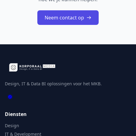
Neem contact op
Design, IT & Data BI oplossingen voor het MKB.
Diensten
Design
IT & Development