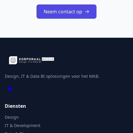
Neem contact op
Design, IT & Data BI oplossingen voor het MKB.
Diensten
Design
IT & Development