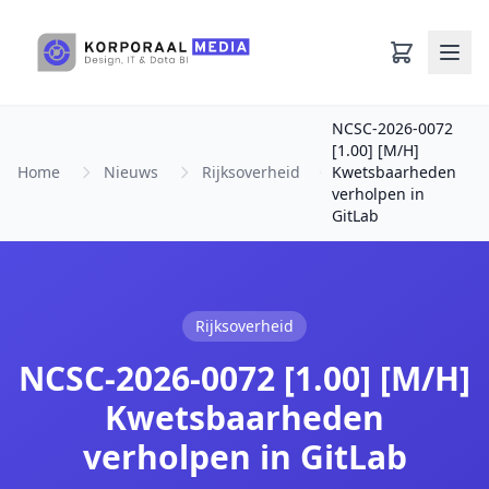
Ga naar hoofdinhoud
NCSC-2026-0072
[1.00] [M/H]
Home
Nieuws
Rijksoverheid
Kwetsbaarheden
verholpen in
GitLab
Rijksoverheid
NCSC-2026-0072 [1.00] [M/H]
Kwetsbaarheden
verholpen in GitLab