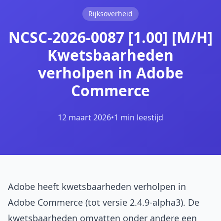
Rijksoverheid
NCSC-2026-0087 [1.00] [M/H]
Kwetsbaarheden
verholpen in Adobe
Commerce
12 maart 2026
•
1 min leestijd
Adobe heeft kwetsbaarheden verholpen in
Adobe Commerce (tot versie 2.4.9-alpha3). De
kwetsbaarheden omvatten onder andere een