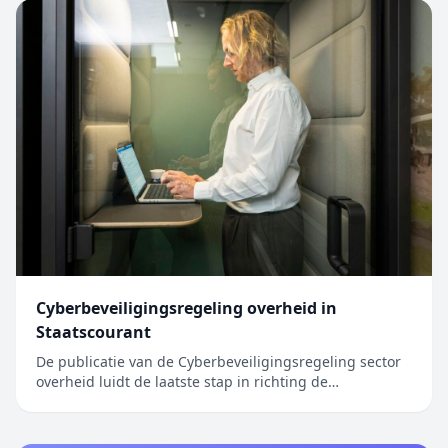
Cyberbeveiligingsregeling overheid in
Staatscourant
De publicatie van de Cyberbeveiligingsregeling sector
overheid luidt de laatste stap in richting de
inwerkingtreding van de Cyberbeveiligingswet (Cbw).
Het bericht Cyberbeveiligingsregeling overheid in
Staatscourant verscheen eerst op Digitale Overheid.