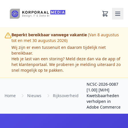
Ga naar hoofdinhoud
Beperkt bereikbaar vanwege vakantie
(Van 8 augustus
tot en met 30 augustus 2026)
Wij zijn er even tussenuit en daarom tijdelijk niet
bereikbaar.
Heb je last van een storing? Meld deze dan via de app of
het klantenportaal. We proberen je melding uiteraard zo
snel mogelijk op te pakken.
NCSC-2026-0087
[1.00] [M/H]
Home
Nieuws
Rijksoverheid
Kwetsbaarheden
verholpen in
Adobe Commerce