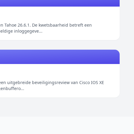
n Tahoe 26.6.1. De kwetsbaarheid betreft een
eldige inloggegeve...
een uitgebreide beveiligingsreview van Cisco IOS XE
enbuffero...