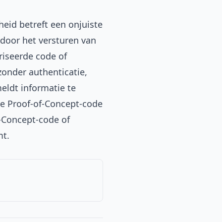
eid betreft een onjuiste
door het versturen van
riseerde code of
onder authenticatie,
eldt informatie te
ke Proof-of-Concept-code
f-Concept-code of
mt.