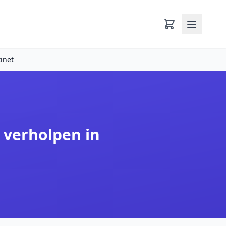
inet
 verholpen in