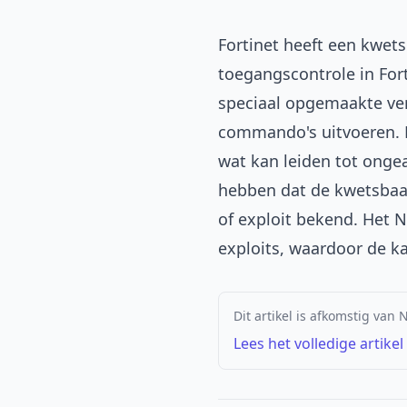
Fortinet heeft een kwets
toegangscontrole in For
speciaal opgemaakte ver
commando's uitvoeren. D
wat kan leiden tot onge
hebben dat de kwetsbaar
of exploit bekend. Het 
exploits, waardoor de k
Dit artikel is afkomstig van 
Lees het volledige artikel