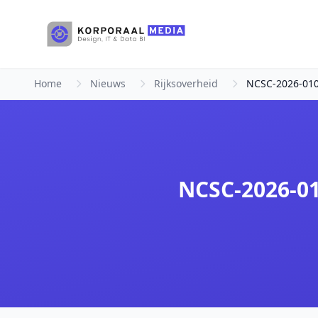
Ga naar hoofdinhoud
Home
Nieuws
Rijksoverheid
NCSC-2026-0107
NCSC-2026-01