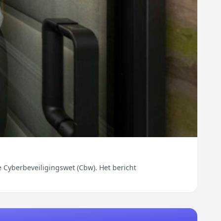
e Cyberbeveiligingswet (Cbw). Het bericht