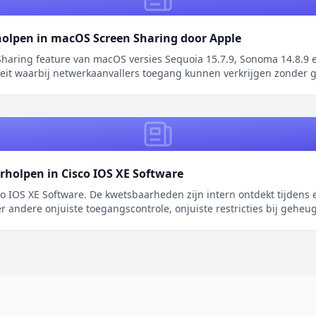
holpen in macOS Screen Sharing door Apple
haring feature van macOS versies Sequoia 15.7.9, Sonoma 14.8.9 e
teit waarbij netwerkaanvallers toegang kunnen verkrijgen zonder g
rholpen in Cisco IOS XE Software
 IOS XE Software. De kwetsbaarheden zijn intern ontdekt tijdens 
 andere onjuiste toegangscontrole, onjuiste restricties bij geheug