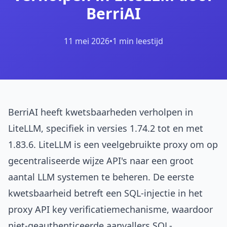
BerriAI
11 mei 2026
•
1 min leestijd
BerriAI heeft kwetsbaarheden verholpen in
LiteLLM, specifiek in versies 1.74.2 tot en met
1.83.6. LiteLLM is een veelgebruikte proxy om op
gecentraliseerde wijze API's naar een groot
aantal LLM systemen te beheren. De eerste
kwetsbaarheid betreft een SQL-injectie in het
proxy API key verificatiemechanisme, waardoor
niet-geauthenticeerde aanvallers SQL-