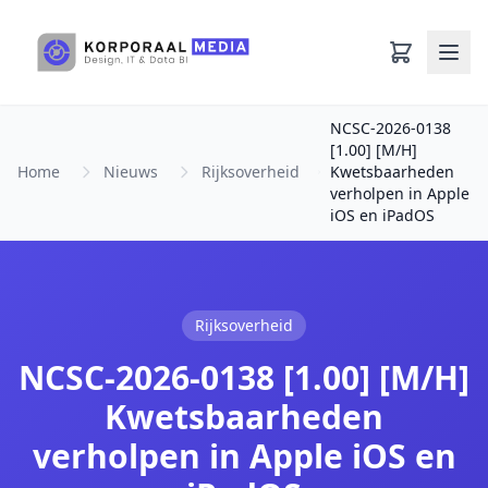
Ga naar hoofdinhoud
NCSC-2026-0138
[1.00] [M/H]
Home
Nieuws
Rijksoverheid
Kwetsbaarheden
verholpen in Apple
iOS en iPadOS
Rijksoverheid
NCSC-2026-0138 [1.00] [M/H]
Kwetsbaarheden
verholpen in Apple iOS en