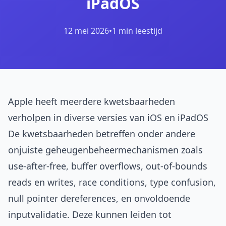
iPadOS
12 mei 2026
•
1 min leestijd
Apple heeft meerdere kwetsbaarheden
verholpen in diverse versies van iOS en iPadOS
De kwetsbaarheden betreffen onder andere
onjuiste geheugenbeheermechanismen zoals
use-after-free, buffer overflows, out-of-bounds
reads en writes, race conditions, type confusion,
null pointer dereferences, en onvoldoende
inputvalidatie. Deze kunnen leiden tot