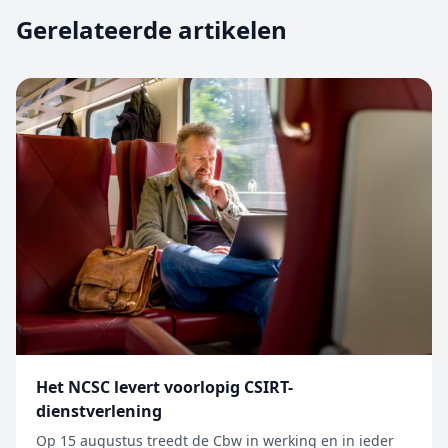
Gerelateerde artikelen
Het NCSC levert voorlopig CSIRT-
dienstverlening
Op 15 augustus treedt de Cbw in werking en in ieder