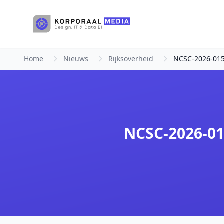
Ga naar hoofdinhoud
Home
Nieuws
Rijksoverheid
NCSC-2026-0156
NCSC-2026-01