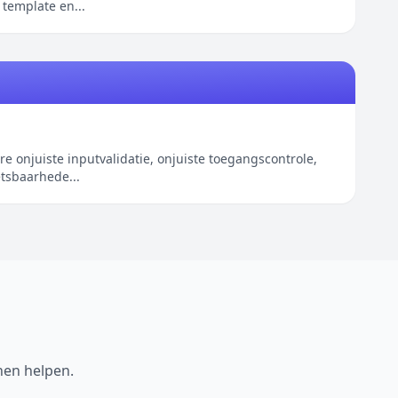
 template en...
onjuiste inputvalidatie, onjuiste toegangscontrole,
etsbaarhede...
nen helpen.