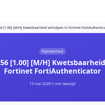
 [1.00] [M/H] Kwetsbaarheid verholpen in Fortinet FortiAuthentic
Rijksoverheid
56 [1.00] [M/H] Kwetsbaarheid
Fortinet FortiAuthenticator
13 mei 2026
•
1 min leestijd