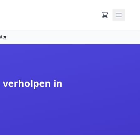
ator
 verholpen in