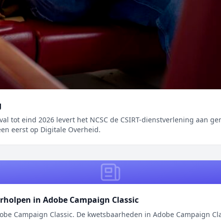
g
 tot eind 2026 levert het NCSC de CSIRT-dienstverlening aan gemeente
en eerst op Digitale Overheid.
erholpen in Adobe Campaign Classic
be Campaign Classic. De kwetsbaarheden in Adobe Campaign Class