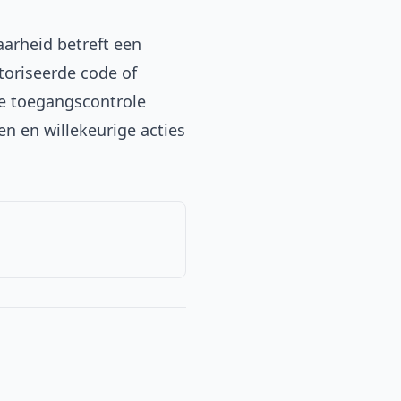
aarheid betreft een
toriseerde code of
e toegangscontrole
en en willekeurige acties