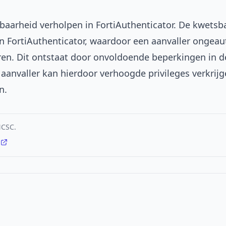
baarheid verholpen in FortiAuthenticator. De kwetsb
in FortiAuthenticator, waardoor een aanvaller ongeau
en. Dit ontstaat door onvoldoende beperkingen in d
aanvaller kan hierdoor verhoogde privileges verkrijg
n.
NCSC.