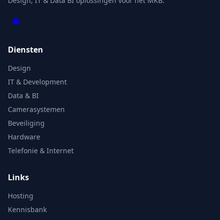
Design, IT & Data BI oplossingen voor het MKB.
Diensten
Design
IT & Development
Data & BI
Camerasystemen
Beveiliging
Hardware
Telefonie & Internet
Links
Hosting
Kennisbank