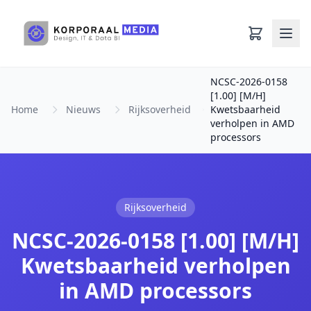
Ga naar hoofdinhoud
NCSC-2026-0158
[1.00] [M/H]
Home
Nieuws
Rijksoverheid
Kwetsbaarheid
verholpen in AMD
processors
Rijksoverheid
NCSC-2026-0158 [1.00] [M/H]
Kwetsbaarheid verholpen
in AMD processors