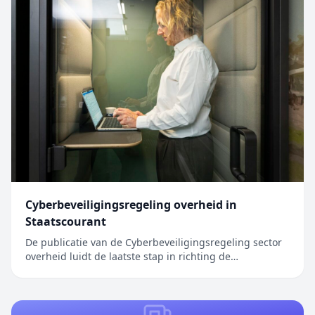
Cyberbeveiligingsregeling overheid in
Staatscourant
De publicatie van de Cyberbeveiligingsregeling sector
overheid luidt de laatste stap in richting de
inwerkingtreding van de Cyberbeveiligingswet (Cbw).
Het bericht Cyberbeveiligingsregeling overheid in
Staatscourant verscheen eerst op Digitale Overheid.