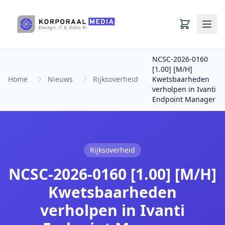
Ga naar hoofdinhoud
NCSC-2026-0160
[1.00] [M/H]
Home
Nieuws
Rijksoverheid
Kwetsbaarheden
verholpen in Ivanti
Endpoint Manager
Rijksoverheid
NCSC-2026-0160 [1.00] [M/H]
Kwetsbaarheden
verholpen in Ivanti