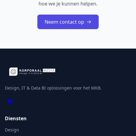
hoe we je kunnen helpen.
Neem contact op
Design, IT & Data BI oplossingen voor het MKB.
Diensten
Design