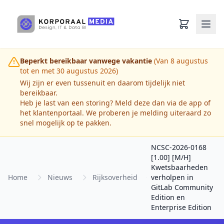
Ga naar hoofdinhoud
Beperkt bereikbaar vanwege vakantie
(Van 8 augustus
tot en met 30 augustus 2026)
Wij zijn er even tussenuit en daarom tijdelijk niet
bereikbaar.
Heb je last van een storing? Meld deze dan via de app of
het klantenportaal. We proberen je melding uiteraard zo
snel mogelijk op te pakken.
NCSC-2026-0168
[1.00] [M/H]
Kwetsbaarheden
Home
Nieuws
Rijksoverheid
verholpen in
GitLab Community
Edition en
Enterprise Edition