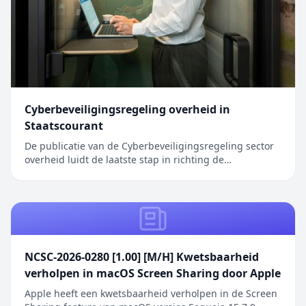
Cyberbeveiligingsregeling overheid in
Staatscourant
De publicatie van de Cyberbeveiligingsregeling sector
overheid luidt de laatste stap in richting de
inwerkingtreding van de Cyberbeveiligingswet (Cbw).
Het bericht Cyberbeveiligingsregeling overheid in
Staatscourant verscheen eerst op Digitale Overheid.
NCSC-2026-0280 [1.00] [M/H] Kwetsbaarheid
verholpen in macOS Screen Sharing door Apple
Apple heeft een kwetsbaarheid verholpen in de Screen