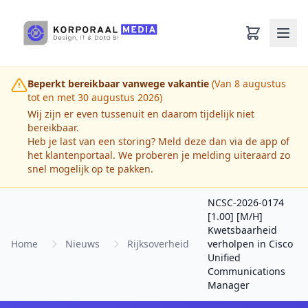
Ga naar hoofdinhoud
Beperkt bereikbaar vanwege vakantie
(Van 8 augustus
tot en met 30 augustus 2026)
Wij zijn er even tussenuit en daarom tijdelijk niet
bereikbaar.
Heb je last van een storing? Meld deze dan via de app of
het klantenportaal. We proberen je melding uiteraard zo
snel mogelijk op te pakken.
NCSC-2026-0174
[1.00] [M/H]
Kwetsbaarheid
Home
Nieuws
Rijksoverheid
verholpen in Cisco
Unified
Communications
Manager