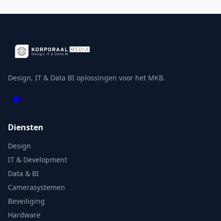
Design, IT & Data BI oplossingen voor het MKB.
Diensten
Design
IT & Development
Data & BI
Camerasystemen
Beveiliging
Hardware