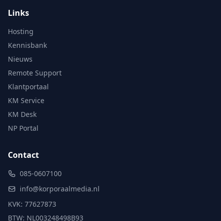
Links
Hosting
Kennisbank
Nieuws
Remote Support
Klantportaal
KM Service
KM Desk
NP Portal
Contact
085-0607100
info@korporaalmedia.nl
KVK: 77627873
BTW: NL003248498B93