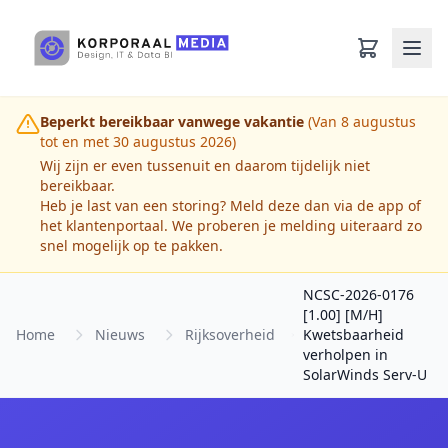
Ga naar hoofdinhoud
Beperkt bereikbaar vanwege vakantie
(Van 8 augustus
tot en met 30 augustus 2026)
Wij zijn er even tussenuit en daarom tijdelijk niet
bereikbaar.
Heb je last van een storing? Meld deze dan via de app of
het klantenportaal. We proberen je melding uiteraard zo
snel mogelijk op te pakken.
NCSC-2026-0176
[1.00] [M/H]
Home
Nieuws
Rijksoverheid
Kwetsbaarheid
verholpen in
SolarWinds Serv-U