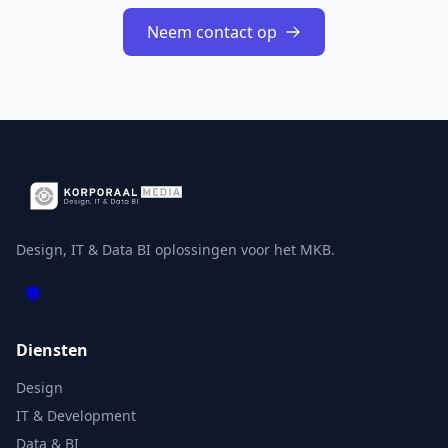
Neem contact op
Design, IT & Data BI oplossingen voor het MKB.
Diensten
Design
IT & Development
Data & BI