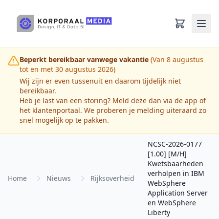
Ga naar hoofdinhoud
Beperkt bereikbaar vanwege vakantie
(Van 8 augustus
tot en met 30 augustus 2026)
Wij zijn er even tussenuit en daarom tijdelijk niet
bereikbaar.
Heb je last van een storing? Meld deze dan via de app of
het klantenportaal. We proberen je melding uiteraard zo
snel mogelijk op te pakken.
NCSC-2026-0177
[1.00] [M/H]
Kwetsbaarheden
verholpen in IBM
Home
Nieuws
Rijksoverheid
WebSphere
Application Server
en WebSphere
Liberty