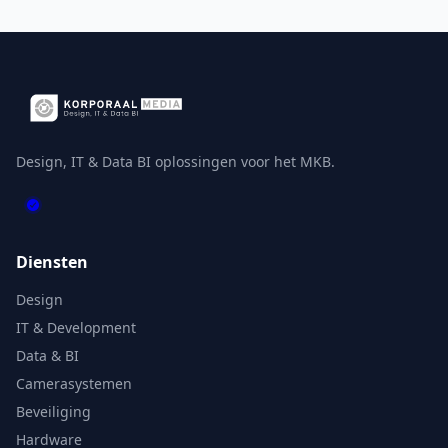
Design, IT & Data BI oplossingen voor het MKB.
Diensten
Design
IT & Development
Data & BI
Camerasystemen
Beveiliging
Hardware