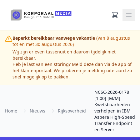
Ga naar hoofdinhoud
Beperkt bereikbaar vanwege vakantie
(Van 8 augustus
tot en met 30 augustus 2026)
Wij zijn er even tussenuit en daarom tijdelijk niet
bereikbaar.
Heb je last van een storing? Meld deze dan via de app of
het klantenportaal. We proberen je melding uiteraard zo
snel mogelijk op te pakken.
NCSC-2026-0178
[1.00] [M/M]
Kwetsbaarheden
Home
Nieuws
Rijksoverheid
verholpen in IBM
Aspera High-Speed
Transfer Endpoint
en Server