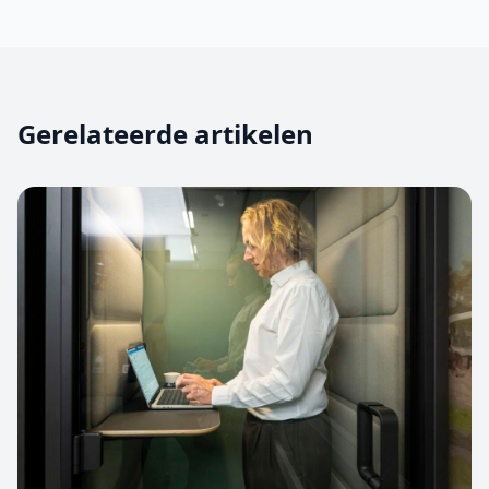
Gerelateerde artikelen