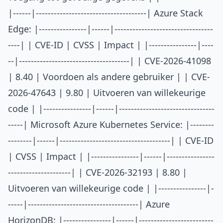
|------|-------------------------------------| Azure Stack
Edge: |----------------|------|---------------------------------
----| | CVE-ID | CVSS | Impact | |----------------|----
--|-------------------------------------| | CVE-2026-41098
| 8.40 | Voordoen als andere gebruiker | | CVE-
2026-47643 | 9.80 | Uitvoeren van willekeurige
code | |----------------|------|--------------------------------
-----| Microsoft Azure Kubernetes Service: |--------
--------|------|-------------------------------------| | CVE-ID
| CVSS | Impact | |----------------|------|----------------
---------------------| | CVE-2026-32193 | 8.80 |
Uitvoeren van willekeurige code | |----------------|-
-----|-------------------------------------| Azure
HorizonDB: |----------------|------|-------------------------