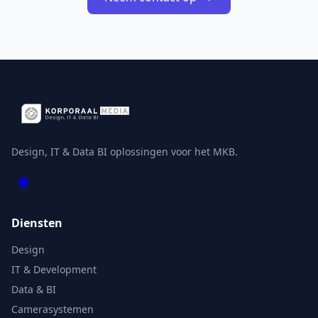
Design, IT & Data BI oplossingen voor het MKB.
Diensten
Design
IT & Development
Data & BI
Camerasystemen