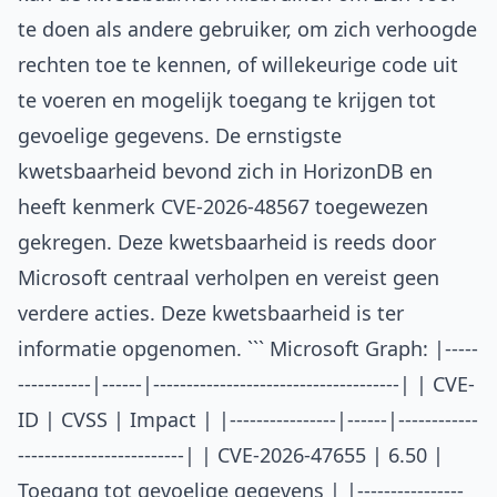
te doen als andere gebruiker, om zich verhoogde
rechten toe te kennen, of willekeurige code uit
te voeren en mogelijk toegang te krijgen tot
gevoelige gegevens. De ernstigste
kwetsbaarheid bevond zich in HorizonDB en
heeft kenmerk CVE-2026-48567 toegewezen
gekregen. Deze kwetsbaarheid is reeds door
Microsoft centraal verholpen en vereist geen
verdere acties. Deze kwetsbaarheid is ter
informatie opgenomen. ``` Microsoft Graph: |-----
-----------|------|-------------------------------------| | CVE-
ID | CVSS | Impact | |----------------|------|------------
-------------------------| | CVE-2026-47655 | 6.50 |
Toegang tot gevoelige gegevens | |----------------