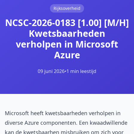
Rijksoverheid
NCSC-2026-0183 [1.00] [M/H]
Kwetsbaarheden
verholpen in Microsoft
Azure
09 juni 2026
•
1 min leestijd
Microsoft heeft kwetsbaarheden verholpen in
diverse Azure componenten. Een kwaadwillende
kan de kwetsbaarhen misbruiken om zich voor