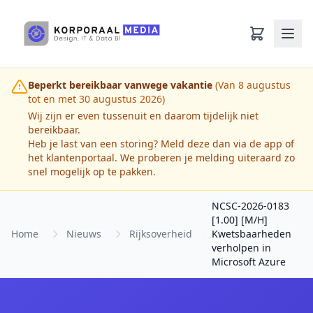
Ga naar hoofdinhoud
Beperkt bereikbaar vanwege vakantie
(Van 8 augustus
tot en met 30 augustus 2026)
Wij zijn er even tussenuit en daarom tijdelijk niet
bereikbaar.
Heb je last van een storing? Meld deze dan via de app of
het klantenportaal. We proberen je melding uiteraard zo
snel mogelijk op te pakken.
NCSC-2026-0183
[1.00] [M/H]
Home
Nieuws
Rijksoverheid
Kwetsbaarheden
verholpen in
Microsoft Azure