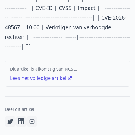
------------| | CVE-ID | CVSS | Impact | |--------------
--|------|-------------------------------------| | CVE-2026-
48567 | 10.00 | Verkrijgen van verhoogde
rechten | |----------------|------|----------------------------
---------| ```
Dit artikel is afkomstig van NCSC.
Lees het volledige artikel
Deel dit artikel