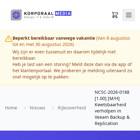
Ga naar hoofdinhoud
Beperkt bereikbaar vanwege vakantie
(Van 8 augustus
tot en met 30 augustus 2026)
Wij zijn er even tussenuit en daarom tijdelijk niet
bereikbaar.
Heb je last van een storing? Meld deze dan via de app of
het klantenportaal. We proberen je melding uiteraard zo
snel mogelijk op te pakken.
NCSC-2026-0188
[1.00] [M/H]
Kwetsbaarheid
Home
Nieuws
Rijksoverheid
verholpen in
Veeam Backup &
Replication