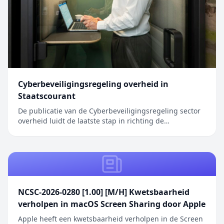
Cyberbeveiligingsregeling overheid in
Staatscourant
De publicatie van de Cyberbeveiligingsregeling sector
overheid luidt de laatste stap in richting de
inwerkingtreding van de Cyberbeveiligingswet (Cbw).
Het bericht Cyberbeveiligingsregeling overheid in
Staatscourant verscheen eerst op Digitale Overheid.
NCSC-2026-0280 [1.00] [M/H] Kwetsbaarheid
verholpen in macOS Screen Sharing door Apple
Apple heeft een kwetsbaarheid verholpen in de Screen