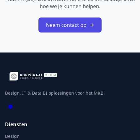
hoe we je kunnen helpen.
Neem contact op
Design, IT & Data BI oplossingen voor het MKB.
Diensten
Design