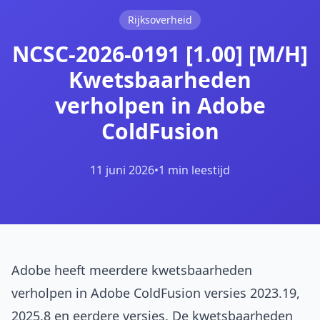
Rijksoverheid
NCSC-2026-0191 [1.00] [M/H]
Kwetsbaarheden
verholpen in Adobe
ColdFusion
11 juni 2026
•
1 min leestijd
Adobe heeft meerdere kwetsbaarheden
verholpen in Adobe ColdFusion versies 2023.19,
2025.8 en eerdere versies. De kwetsbaarheden