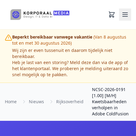
Ga naar hoofdinhoud
Beperkt bereikbaar vanwege vakantie
(Van 8 augustus
tot en met 30 augustus 2026)
Wij zijn er even tussenuit en daarom tijdelijk niet
bereikbaar.
Heb je last van een storing? Meld deze dan via de app of
het klantenportaal. We proberen je melding uiteraard zo
snel mogelijk op te pakken.
NCSC-2026-0191
[1.00] [M/H]
Home
Nieuws
Rijksoverheid
Kwetsbaarheden
verholpen in
Adobe ColdFusion