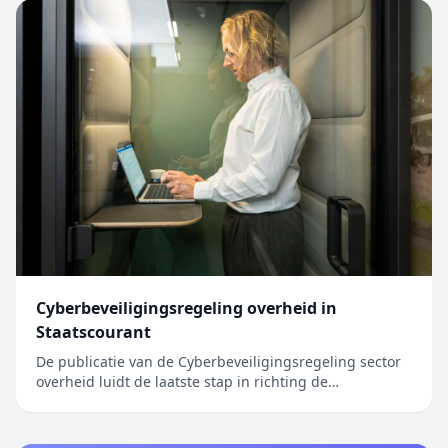
Cyberbeveiligingsregeling overheid in
Staatscourant
De publicatie van de Cyberbeveiligingsregeling sector
overheid luidt de laatste stap in richting de
inwerkingtreding van de Cyberbeveiligingswet (Cbw).
Het bericht Cyberbeveiligingsregeling overheid in
Staatscourant verscheen eerst op Digitale Overheid.