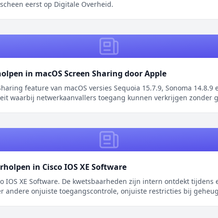
scheen eerst op Digitale Overheid.
holpen in macOS Screen Sharing door Apple
haring feature van macOS versies Sequoia 15.7.9, Sonoma 14.8.9 e
teit waarbij netwerkaanvallers toegang kunnen verkrijgen zonder g
rholpen in Cisco IOS XE Software
 IOS XE Software. De kwetsbaarheden zijn intern ontdekt tijdens 
 andere onjuiste toegangscontrole, onjuiste restricties bij geheug