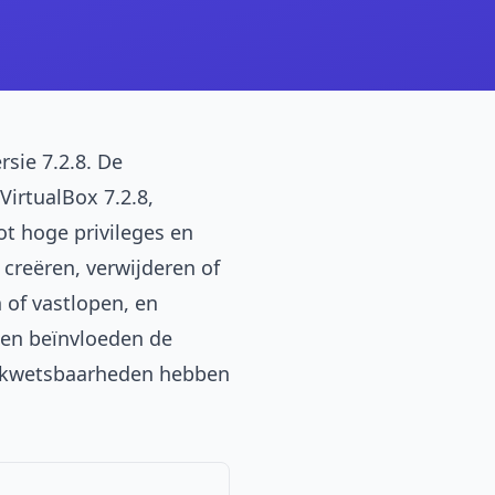
sie 7.2.8. De
irtualBox 7.2.8,
t hoge privileges en
creëren, verwijderen of
 of vastlopen, en
den beïnvloeden de
ge kwetsbaarheden hebben