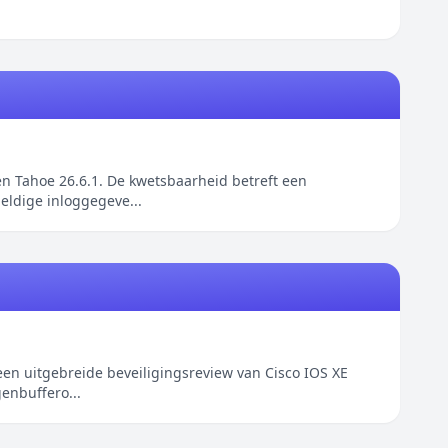
n Tahoe 26.6.1. De kwetsbaarheid betreft een
eldige inloggegeve...
een uitgebreide beveiligingsreview van Cisco IOS XE
enbuffero...