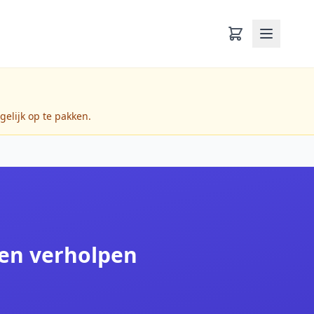
gelijk op te pakken.
den verholpen