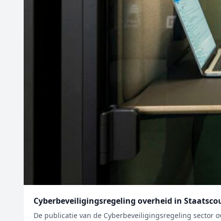
Cyberbeveiligingsregeling overheid in Staatsco
De publicatie van de Cyberbeveiligingsregeling sector ov