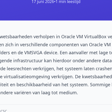
17 juni 2026
•
1 min leestijd
wetsbaarheden verholpen in Oracle VM VirtualBox ver
 zich in verschillende componenten van Oracle VM V
ders en de VMSVGA device. Een aanvaller met lage to
gende infrastructuur kan hierdoor onder andere data 
de leesrechten verkrijgen, het systeem laten crashen
de virtualisatieomgeving verkrijgen. De kwetsbaarhe
griteit en beschikbaarheid van het systeem. Sommi
andere variëren van laag tot medium.
NCSC.