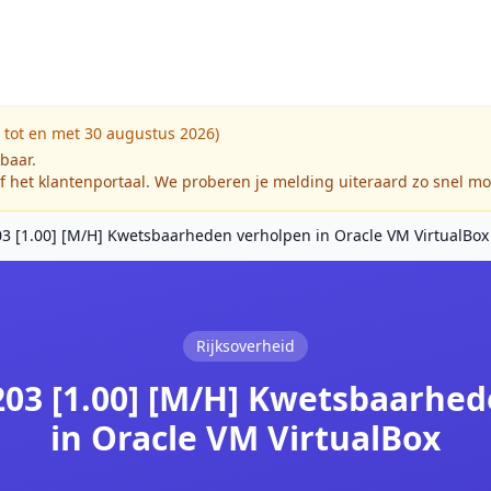
 tot en met 30 augustus 2026)
kbaar.
f het klantenportaal. We proberen je melding uiteraard zo snel mo
 [1.00] [M/H] Kwetsbaarheden verholpen in Oracle VM VirtualBox
Rijksoverheid
03 [1.00] [M/H] Kwetsbaarhe
in Oracle VM VirtualBox