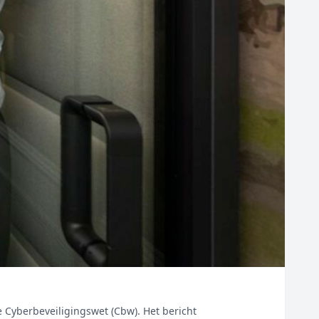
e Cyberbeveiligingswet (Cbw). Het bericht