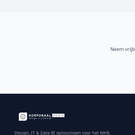
Neem vrijb
Design, IT & Data BI oplossingen voor het MKB.