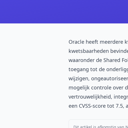
Oracle heeft meerdere k
kwetsbaarheden bevinden
waaronder de Shared Fol
toegang tot de onderlig
wijzigen, ongeautoriseer
mogelijk controle over 
vertrouwelijkheid, inte
een CVSS-score tot 7.5, 
Dit artikel is afkomstig van 