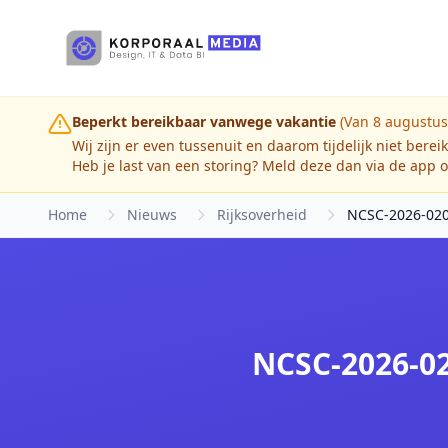
Ga naar hoofdinhoud
Beperkt bereikbaar vanwege vakantie
(Van 8 augustus
Wij zijn er even tussenuit en daarom tijdelijk niet berei
Heb je last van een storing? Meld deze dan via de app o
Home
Nieuws
Rijksoverheid
NCSC-2026-0203
NCSC-2026-02