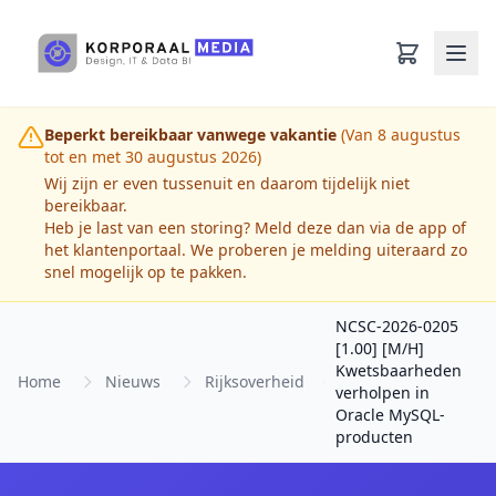
Ga naar hoofdinhoud
Beperkt bereikbaar vanwege vakantie
(Van 8 augustus
tot en met 30 augustus 2026)
Wij zijn er even tussenuit en daarom tijdelijk niet
bereikbaar.
Heb je last van een storing? Meld deze dan via de app of
het klantenportaal. We proberen je melding uiteraard zo
snel mogelijk op te pakken.
NCSC-2026-0205
[1.00] [M/H]
Kwetsbaarheden
Home
Nieuws
Rijksoverheid
verholpen in
Oracle MySQL-
producten