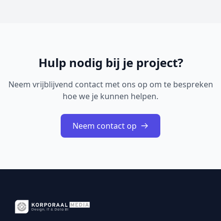
betreffen onder andere onjuiste toegangscontrole,
onjuiste restricties bij geheugenbuffero...
Hulp nodig bij je project?
Neem vrijblijvend contact met ons op om te bespreken
hoe we je kunnen helpen.
Neem contact op