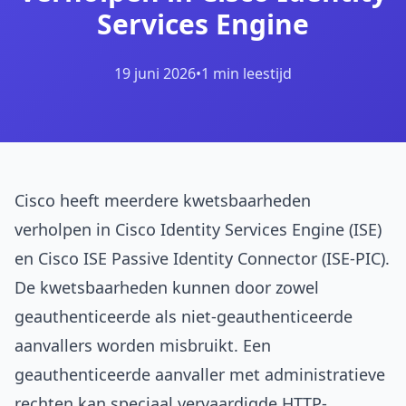
Services Engine
19 juni 2026
•
1 min leestijd
Cisco heeft meerdere kwetsbaarheden
verholpen in Cisco Identity Services Engine (ISE)
en Cisco ISE Passive Identity Connector (ISE-PIC).
De kwetsbaarheden kunnen door zowel
geauthenticeerde als niet-geauthenticeerde
aanvallers worden misbruikt. Een
geauthenticeerde aanvaller met administratieve
rechten kan speciaal vervaardigde HTTP-