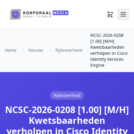
Ga naar hoofdinhoud
NCSC-2026-0208
[1.00] [M/H]
Kwetsbaarheden
Home
Nieuws
Rijksoverheid
verholpen in Cisco
Identity Services
Engine
Rijksoverheid
NCSC-2026-0208 [1.00] [M/H]
Kwetsbaarheden
verholpen in Cisco Identity