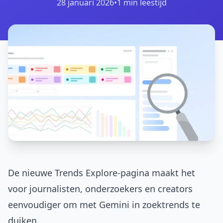
28 januari 2026
•
1 min leestijd
De nieuwe Trends Explore-pagina maakt het
voor journalisten, onderzoekers en creators
eenvoudiger om met Gemini in zoektrends te
duiken.