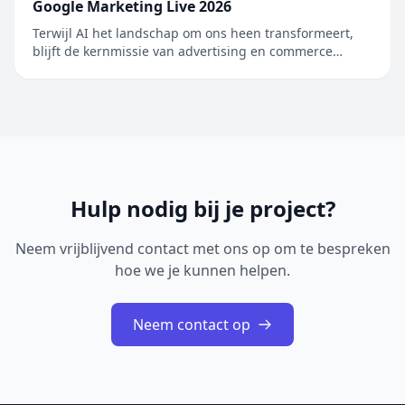
Google Marketing Live 2026
Terwijl AI het landschap om ons heen transformeert,
blijft de kernmissie van advertising en commerce
ongewijzigd: mensen verbinden met de bedrijven die
de antwoorden, pr…
Hulp nodig bij je project?
Neem vrijblijvend contact met ons op om te bespreken
hoe we je kunnen helpen.
Neem contact op