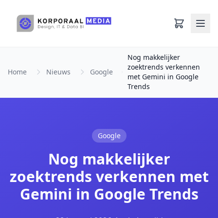
Ga naar hoofdinhoud
Nog makkelijker
zoektrends verkennen
Home
Nieuws
Google
met Gemini in Google
Trends
Google
Nog makkelijker
zoektrends verkennen met
Gemini in Google Trends