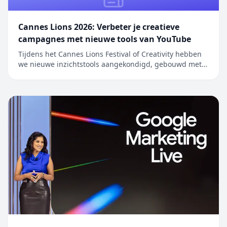
Cannes Lions 2026: Verbeter je creatieve
campagnes met nieuwe tools van YouTube
Tijdens het Cannes Lions Festival of Creativity hebben
we nieuwe inzichtstools aangekondigd, gebouwd met
Gemini, om merken en bureaus te helpen optimaal te
profiteren va…